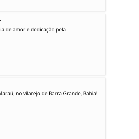
.
ia de amor e dedicação pela
Maraú, no vilarejo de Barra Grande, Bahia!