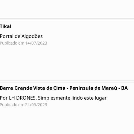
Tikal
Portal de Algodões
Publicado em 14/07/2023
Barra Grande Vista de Cima - Península de Maraú - BA
Por LH DRONES. Simplesmente lindo este lugar
Publicado em 24/05/2023