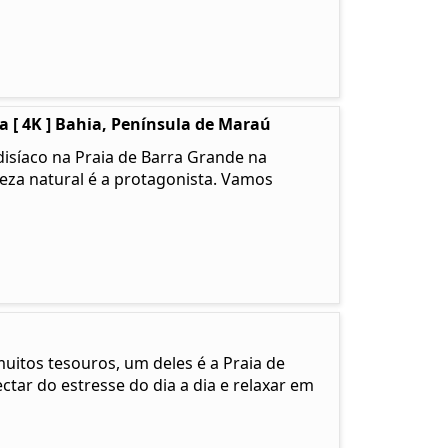
 [ 4K ] Bahia, Península de Maraú
isíaco na Praia de Barra Grande na
leza natural é a protagonista. Vamos
muitos tesouros, um deles é a Praia de
tar do estresse do dia a dia e relaxar em