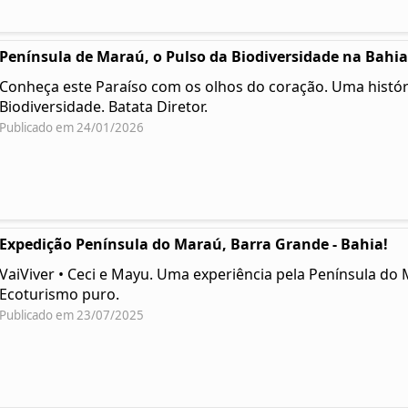
Península de Maraú, o Pulso da Biodiversidade na Bahia
Conheça este Paraíso com os olhos do coração. Uma histór
Biodiversidade. Batata Diretor.
Publicado em 24/01/2026
Expedição Península do Maraú, Barra Grande - Bahia!
VaiViver • Ceci e Mayu. Uma experiência pela Península do 
Ecoturismo puro.
Publicado em 23/07/2025