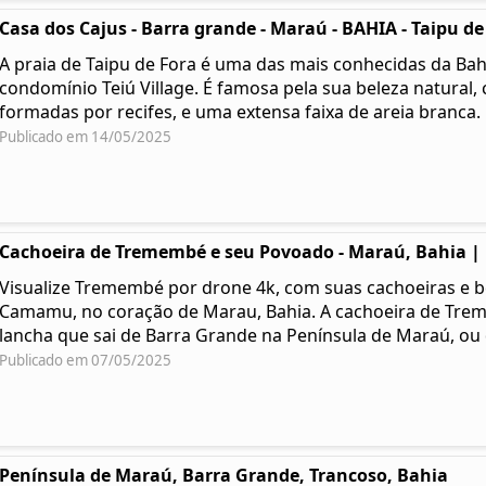
Casa dos Cajus - Barra grande - Maraú - BAHIA - Taipu de
A praia de Taipu de Fora é uma das mais conhecidas da Bahi
condomínio Teiú Village. É famosa pela sua beleza natural, 
formadas por recifes, e uma extensa faixa de areia branca.
Publicado em 14/05/2025
Cachoeira de Tremembé e seu Povoado - Maraú, Bahia |
Visualize Tremembé por drone 4k, com suas cachoeiras e be
Camamu, no coração de Marau, Bahia. A cachoeira de Tre
lancha que sai de Barra Grande na Península de Maraú, o
Publicado em 07/05/2025
Península de Maraú, Barra Grande, Trancoso, Bahia