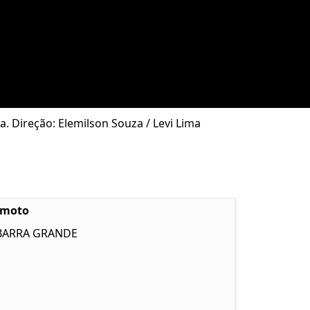
. Direção: Elemilson Souza / Levi Lima
emoto
 BARRA GRANDE