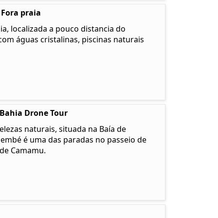
 Fora praia
a, localizada a pouco distancia do
com águas cristalinas, piscinas naturais
 Bahia Drone Tour
lezas naturais, situada na Baía de
membé é uma das paradas no passeio de
u de Camamu.