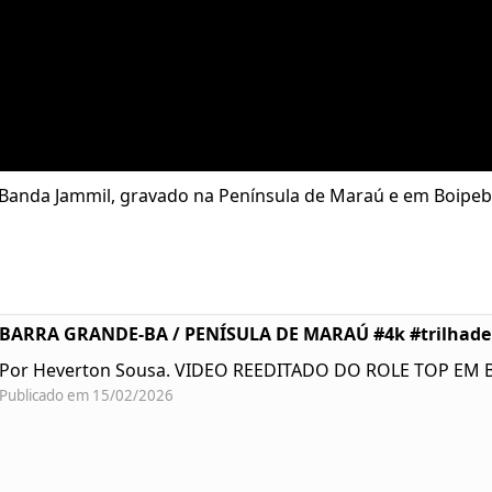
- Banda Jammil, gravado na Península de Maraú e em Boipeba
BARRA GRANDE-BA / PENÍSULA DE MARAÚ #4k #trilhad
Por Heverton Sousa. VIDEO REEDITADO DO ROLE TOP EM
Publicado em 15/02/2026