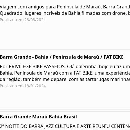
Viagem com amigos para Península de Maraú, Barra Grande,
Quadrado, lugares incríveis da Bahia filmadas com drone, b
Publicado em 28/03/2024
Barra Grande - Bahia / Península de Maraú / FAT BIKE
Por PRIVILEGE BIKE PASSEIOS. Olá galerinha, hoje eu fiz um
Bahia, Península de Maraú com a FAT BIKE, uma experiência 
da região, também me deparei com as tartarugas marinha
Publicado em 18/01/2024
Barra Grande Maraú Bahia Brasil
2ª NOITE DO BARRA JAZZ CULTURA E ARTE REUNIU CENTE