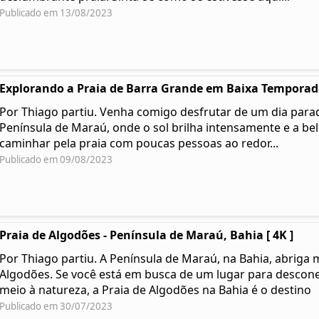
Publicado em 13/08/2023
Explorando a Praia de Barra Grande em Baixa Temporada
Por Thiago partiu. Venha comigo desfrutar de um dia parad
Península de Maraú, onde o sol brilha intensamente e a be
caminhar pela praia com poucas pessoas ao redor...
Publicado em 09/08/2023
Praia de Algodões - Península de Maraú, Bahia [ 4K ]
Por Thiago partiu. A Península de Maraú, na Bahia, abriga 
Algodões. Se você está em busca de um lugar para desconec
meio à natureza, a Praia de Algodões na Bahia é o destino
Publicado em 30/07/2023