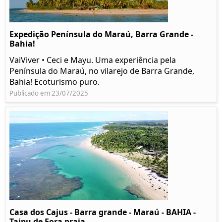
Expedição Península do Maraú, Barra Grande -
Bahia!
VaiViver • Ceci e Mayu. Uma experiência pela
Península do Maraú, no vilarejo de Barra Grande,
Bahia! Ecoturismo puro.
Publicado em 23/07/2025
Casa dos Cajus - Barra grande - Maraú - BAHIA -
Taipu de Fora praia