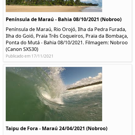
Península de Maraú - Bahia 08/10/2021 (Nobroo)
Península de Maraú, Rio Orojó, Ilha da Pedra Furada,
Ilha do Goió, Praia Três Coqueiros, Praia da Bombaça,
Ponta do Mutá - Bahia 08/10/2021. Filmagem: Nobroo
(Canon SX530)
Publicado em 17/11/2021
Taipu de Fora - Maraú 24/04/2021 (Nobroo)