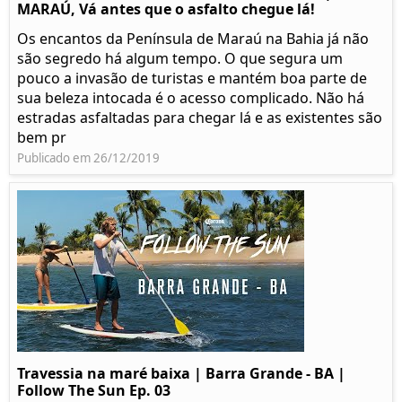
MARAÚ, Vá antes que o asfalto chegue lá!
Os encantos da Península de Maraú na Bahia já não
são segredo há algum tempo. O que segura um
pouco a invasão de turistas e mantém boa parte de
sua beleza intocada é o acesso complicado. Não há
estradas asfaltadas para chegar lá e as existentes são
bem pr
Publicado em 26/12/2019
Travessia na maré baixa | Barra Grande - BA |
Follow The Sun Ep. 03