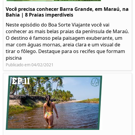
Você precisa conhecer Barra Grande, em Maraú, na
Bahia | 8 Praias imperdíveis
Neste episódio do Boa Sorte Viajante você vai
conhecer as mais belas praias da península de Maraú.
O destino é famoso pela paisagem exuberante, um
mar com águas mornas, areia clara e um visual de
tirar o fôlego. Destaque para os recifes que formam
piscina
Publicado em 04/02/2021