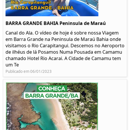
BARRA GRANDE BAHIA Peninsula de Maraú
Canal do Ala. O vídeo de hoje é sobre nossa Viagem
em Barra Grande na Peninsula de Maraú Bahia onde
visitamos o Rio Carapitangui. Descemos no Aeroporto
de ilhéus de lá Posamos Numa Pousada em Camamu
chamado Hotel Rio Acarai. A Cidade de Camamu tem
um Te
Publicado em 06/01/2023