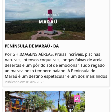
PENÍNSULA DE MARAÚ - BA
Por GH IMAGENS AÉREAS. Praias incríveis, piscinas
naturais, intensos coqueirais, longas faixas de areia
desertas e um pôr do sol de emocionar. Tudo regado
ao maravilhoso tempero baiano. A Península de
Maraú é um destino espetacular e um dos mais lindos
Publicado em 01/09/2023