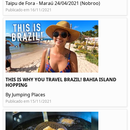
Taipu de Fora - Maraú 24/04/2021 (Nobroo)
Publicado em 16/11/2021
THIS IS WHY YOU TRAVEL BRAZIL! BAHIA ISLAND
HOPPING
By Jumping Places
Publicado em 15/11/2021