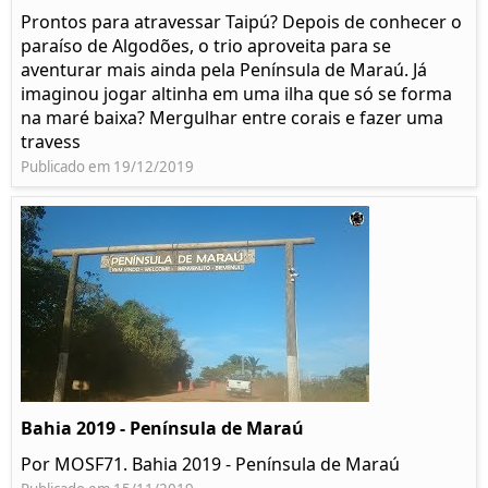
Prontos para atravessar Taipú? Depois de conhecer o
paraíso de Algodões, o trio aproveita para se
aventurar mais ainda pela Península de Maraú. Já
imaginou jogar altinha em uma ilha que só se forma
na maré baixa? Mergulhar entre corais e fazer uma
travess
Publicado em 19/12/2019
Bahia 2019 - Península de Maraú
Por MOSF71. Bahia 2019 - Península de Maraú