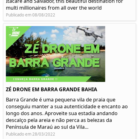
Itacaré and Salvador, this beautiful destination for
multi millionaires from all over the world
Publicado em 08/08/2022
ZÉ DRONE EM BARRA GRANDE BAHIA
Barra Grande é uma pequena vila de praia que
conseguiu manter a sua autenticidade e encanto ao
longo dos anos. Aproveite sua estadia andando
descalço pela areia e não perca as belezas da
Península de Maraú ao sul da Vila...
Publicado em 28/03/2022