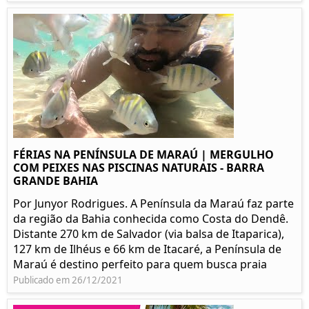
FÉRIAS NA PENÍNSULA DE MARAÚ | MERGULHO
COM PEIXES NAS PISCINAS NATURAIS - BARRA
GRANDE BAHIA
Por Junyor Rodrigues. A Península da Maraú faz parte
da região da Bahia conhecida como Costa do Dendê.
Distante 270 km de Salvador (via balsa de Itaparica),
127 km de Ilhéus e 66 km de Itacaré, a Península de
Maraú é destino perfeito para quem busca praia
Publicado em 26/12/2021