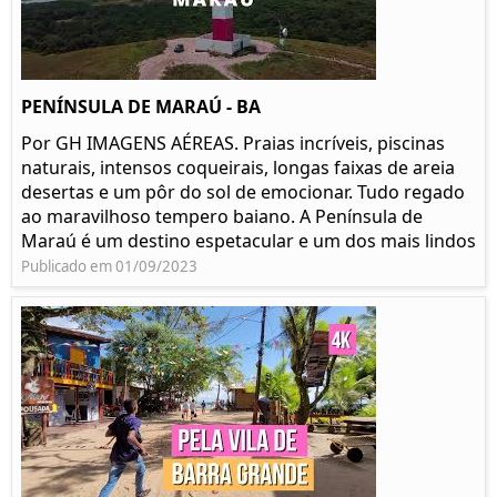
PENÍNSULA DE MARAÚ - BA
Por GH IMAGENS AÉREAS. Praias incríveis, piscinas
naturais, intensos coqueirais, longas faixas de areia
desertas e um pôr do sol de emocionar. Tudo regado
ao maravilhoso tempero baiano. A Península de
Maraú é um destino espetacular e um dos mais lindos
Publicado em 01/09/2023