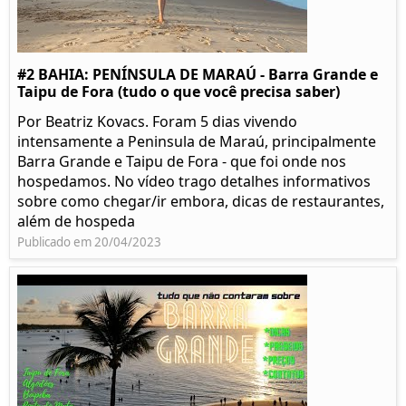
#2 BAHIA: PENÍNSULA DE MARAÚ - Barra Grande e
Taipu de Fora (tudo o que você precisa saber)
Por Beatriz Kovacs. Foram 5 dias vivendo
intensamente a Peninsula de Maraú, principalmente
Barra Grande e Taipu de Fora - que foi onde nos
hospedamos. No vídeo trago detalhes informativos
sobre como chegar/ir embora, dicas de restaurantes,
além de hospeda
Publicado em 20/04/2023