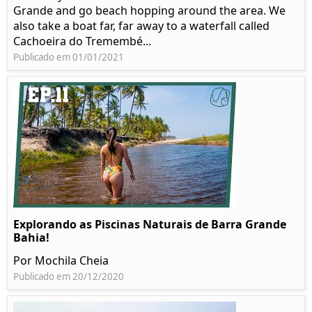
Grande and go beach hopping around the area. We
also take a boat far, far away to a waterfall called
Cachoeira do Tremembé...
Publicado em 01/01/2021
Explorando as Piscinas Naturais de Barra Grande
Bahia!
Por Mochila Cheia
Publicado em 20/12/2020