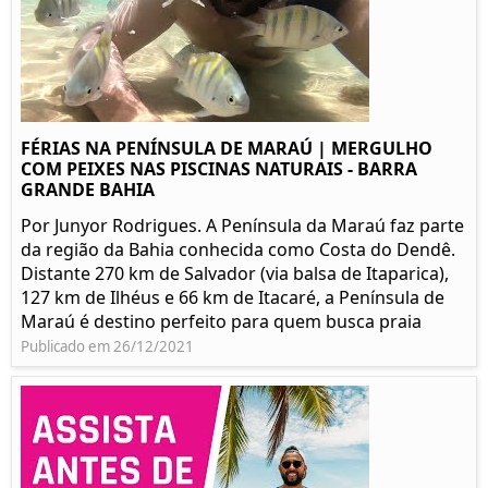
FÉRIAS NA PENÍNSULA DE MARAÚ | MERGULHO
COM PEIXES NAS PISCINAS NATURAIS - BARRA
GRANDE BAHIA
Por Junyor Rodrigues. A Península da Maraú faz parte
da região da Bahia conhecida como Costa do Dendê.
Distante 270 km de Salvador (via balsa de Itaparica),
127 km de Ilhéus e 66 km de Itacaré, a Península de
Maraú é destino perfeito para quem busca praia
Publicado em 26/12/2021