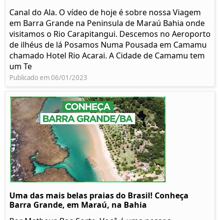
Canal do Ala. O vídeo de hoje é sobre nossa Viagem
em Barra Grande na Peninsula de Maraú Bahia onde
visitamos o Rio Carapitangui. Descemos no Aeroporto
de ilhéus de lá Posamos Numa Pousada em Camamu
chamado Hotel Rio Acarai. A Cidade de Camamu tem
um Te
Publicado em 06/01/2023
Uma das mais belas praias do Brasil! Conheça
Barra Grande, em Maraú, na Bahia