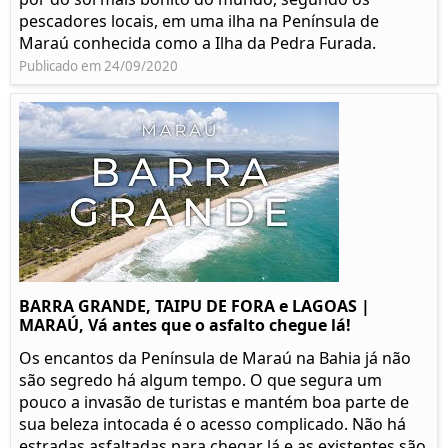
pescadores locais, em uma ilha na Península de
Maraú conhecida como a Ilha da Pedra Furada.
Publicado em 24/09/2020
BARRA GRANDE, TAIPU DE FORA e LAGOAS |
MARAÚ, Vá antes que o asfalto chegue lá!
Os encantos da Península de Maraú na Bahia já não
são segredo há algum tempo. O que segura um
pouco a invasão de turistas e mantém boa parte de
sua beleza intocada é o acesso complicado. Não há
estradas asfaltadas para chegar lá e as existentes são