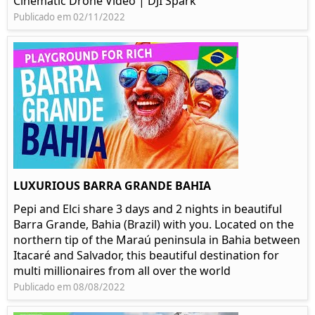
Cinematic Drone Video | DJI Spark
Publicado em 02/11/2022
LUXURIOUS BARRA GRANDE BAHIA
Pepi and Elci share 3 days and 2 nights in beautiful
Barra Grande, Bahia (Brazil) with you. Located on the
northern tip of the Maraú peninsula in Bahia between
Itacaré and Salvador, this beautiful destination for
multi millionaires from all over the world
Publicado em 08/08/2022