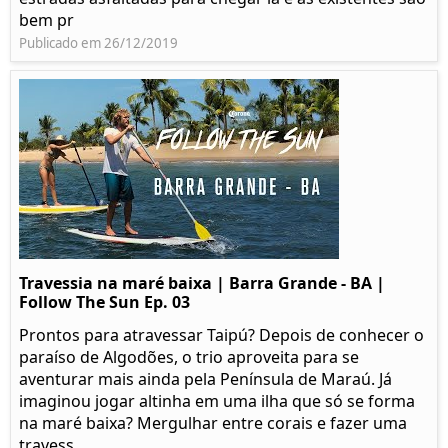
bem pr
Publicado em 26/12/2019
Travessia na maré baixa | Barra Grande - BA |
Follow The Sun Ep. 03
Prontos para atravessar Taipú? Depois de conhecer o
paraíso de Algodões, o trio aproveita para se
aventurar mais ainda pela Península de Maraú. Já
imaginou jogar altinha em uma ilha que só se forma
na maré baixa? Mergulhar entre corais e fazer uma
travess