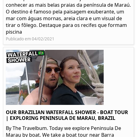
conhecer as mais belas praias da península de Maraú.
O destino é famoso pela paisagem exuberante, um
mar com águas mornas, areia clara e um visual de
tirar o fôlego. Destaque para os recifes que formam
piscina
Publicado em 04/02/2021
OUR BRAZILIAN WATERFALL SHOWER - BOAT TOUR
| EXPLORING PENINSULA DE MARAU, BRAZIL
By The Travelbum. Today we explore Peninsula De
Marau by boat. We take a boat tour near Barra