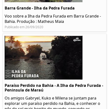
Barra Grande - Ilha da Pedra Furada
Voo sobre a Ilha da Pedra Furada em Barra Grande -
Bahia. Produção : Matheus Maia
Publicado em 26/09/2020
Paraíso Perdido na Bahia - A Ilha da Pedra Furada -
Peninsula de Maraú
Os amigos Gabryel, Kuko e Milena se juntam para
explorar um paraíso perdido na Bahia, e conhecer o
pôr do sol mais bonito do mundo, segundo os