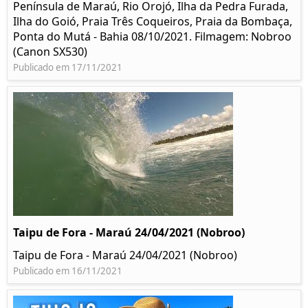
Península de Maraú, Rio Orojó, Ilha da Pedra Furada,
Ilha do Goió, Praia Três Coqueiros, Praia da Bombaça,
Ponta do Mutá - Bahia 08/10/2021. Filmagem: Nobroo
(Canon SX530)
Publicado em 17/11/2021
Taipu de Fora - Maraú 24/04/2021 (Nobroo)
Taipu de Fora - Maraú 24/04/2021 (Nobroo)
Publicado em 16/11/2021