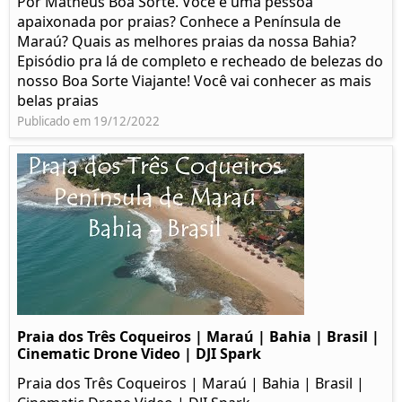
Por Matheus Boa Sorte. Você é uma pessoa
apaixonada por praias? Conhece a Península de
Maraú? Quais as melhores praias da nossa Bahia?
Episódio pra lá de completo e recheado de belezas do
nosso Boa Sorte Viajante! Você vai conhecer as mais
belas praias
Publicado em 19/12/2022
Praia dos Três Coqueiros | Maraú | Bahia | Brasil |
Cinematic Drone Video | DJI Spark
Praia dos Três Coqueiros | Maraú | Bahia | Brasil |