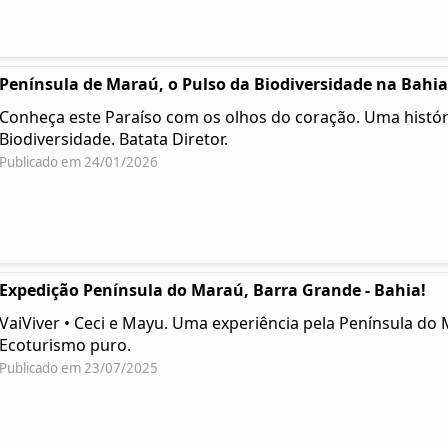
Península de Maraú, o Pulso da Biodiversidade na Bahia
Conheça este Paraíso com os olhos do coração. Uma histór
Biodiversidade. Batata Diretor.
Publicado em 24/01/2026
Expedição Península do Maraú, Barra Grande - Bahia!
VaiViver • Ceci e Mayu. Uma experiência pela Península do 
Ecoturismo puro.
Publicado em 23/07/2025