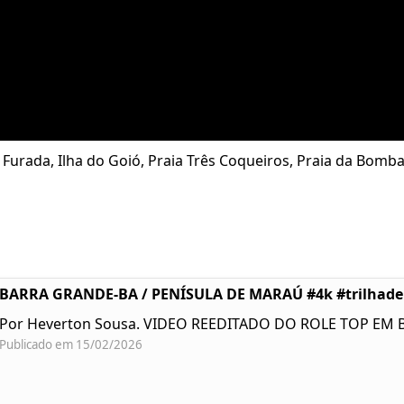
 Furada, Ilha do Goió, Praia Três Coqueiros, Praia da Bomb
BARRA GRANDE-BA / PENÍSULA DE MARAÚ #4k #trilhad
Por Heverton Sousa. VIDEO REEDITADO DO ROLE TOP EM
Publicado em 15/02/2026