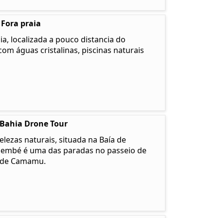
 Fora praia
a, localizada a pouco distancia do
com águas cristalinas, piscinas naturais
 Bahia Drone Tour
lezas naturais, situada na Baía de
membé é uma das paradas no passeio de
u de Camamu.