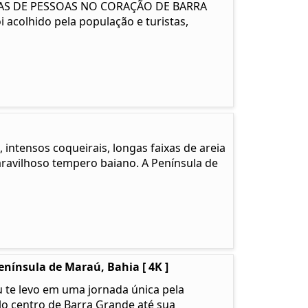
NAS DE PESSOAS NO CORAÇÃO DE BARRA
i acolhido pela população e turistas,
 intensos coqueirais, longas faixas de areia
ravilhoso tempero baiano. A Península de
nínsula de Maraú, Bahia [ 4K ]
 te levo em uma jornada única pela
o centro de Barra Grande até sua