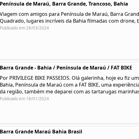
Península de Maraú, Barra Grande, Trancoso, Bahia
Viagem com amigos para Península de Maraú, Barra Grande,
Quadrado, lugares incríveis da Bahia filmadas com drone, b
Publicado em 28/03/2024
Barra Grande - Bahia / Península de Maraú / FAT BIKE
Por PRIVILEGE BIKE PASSEIOS. Olá galerinha, hoje eu fiz um
Bahia, Península de Maraú com a FAT BIKE, uma experiência 
da região, também me deparei com as tartarugas marinha
Publicado em 18/01/2024
Barra Grande Maraú Bahia Brasil