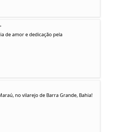
.
ia de amor e dedicação pela
Maraú, no vilarejo de Barra Grande, Bahia!