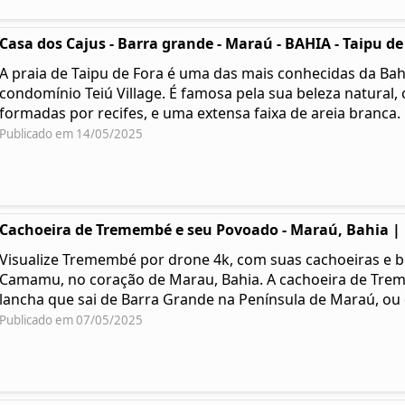
Casa dos Cajus - Barra grande - Maraú - BAHIA - Taipu de
A praia de Taipu de Fora é uma das mais conhecidas da Bahi
condomínio Teiú Village. É famosa pela sua beleza natural, 
formadas por recifes, e uma extensa faixa de areia branca.
Publicado em 14/05/2025
Cachoeira de Tremembé e seu Povoado - Maraú, Bahia |
Visualize Tremembé por drone 4k, com suas cachoeiras e be
Camamu, no coração de Marau, Bahia. A cachoeira de Tre
lancha que sai de Barra Grande na Península de Maraú, o
Publicado em 07/05/2025