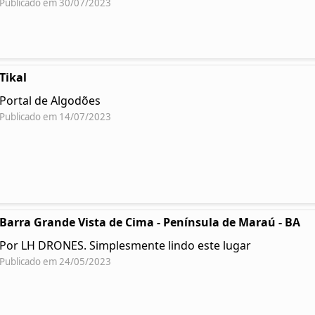
Publicado em 30/07/2023
Tikal
Portal de Algodões
Publicado em 14/07/2023
Barra Grande Vista de Cima - Península de Maraú - BA
Por LH DRONES. Simplesmente lindo este lugar
Publicado em 24/05/2023