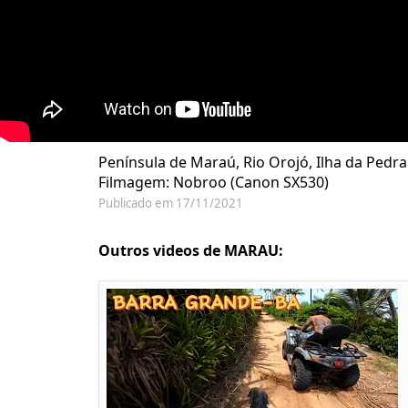
Península de Maraú, Rio Orojó, Ilha da Pedra
Filmagem: Nobroo (Canon SX530)
Publicado em 17/11/2021
Outros videos de MARAU: