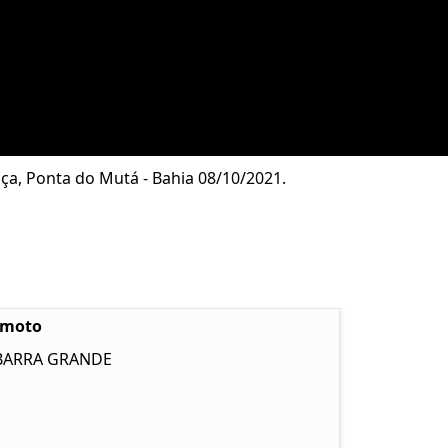
aça, Ponta do Mutá - Bahia 08/10/2021.
emoto
 BARRA GRANDE