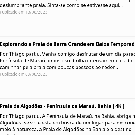
deslumbrante praia. Sinta-se como se estivesse aqui...
Publicado em 13/08/2023
Explorando a Praia de Barra Grande em Baixa Temporada
Por Thiago partiu. Venha comigo desfrutar de um dia parad
Península de Maraú, onde o sol brilha intensamente e a be
caminhar pela praia com poucas pessoas ao redor...
Publicado em 09/08/2023
Praia de Algodões - Península de Maraú, Bahia [ 4K ]
Por Thiago partiu. A Península de Maraú, na Bahia, abriga 
Algodões. Se você está em busca de um lugar para desconec
meio à natureza, a Praia de Algodões na Bahia é o destino