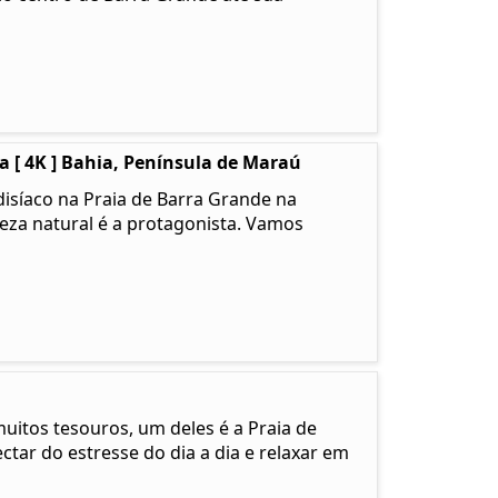
 [ 4K ] Bahia, Península de Maraú
isíaco na Praia de Barra Grande na
leza natural é a protagonista. Vamos
muitos tesouros, um deles é a Praia de
tar do estresse do dia a dia e relaxar em