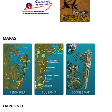
MAPAS
PENINSULA
SUL BAHIA
GOOGLE MAP
TAIPUS.NET