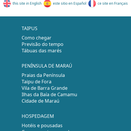
this site in English
este sitio en Español
ce site en Français
TAIPUS
Como chegar
Previsão do tempo
Tábuas das marés
PENÍNSULA DE MARAÚ
Praias da Península
Taipu de Fora
Vila de Barra Grande
Ilhas da Baía de Camamu
Cidade de Maraú
HOSPEDAGEM
Hotéis e pousadas