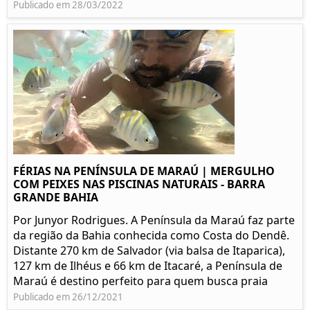
Publicado em 28/03/2022
FÉRIAS NA PENÍNSULA DE MARAÚ | MERGULHO
COM PEIXES NAS PISCINAS NATURAIS - BARRA
GRANDE BAHIA
Por Junyor Rodrigues. A Península da Maraú faz parte
da região da Bahia conhecida como Costa do Dendê.
Distante 270 km de Salvador (via balsa de Itaparica),
127 km de Ilhéus e 66 km de Itacaré, a Península de
Maraú é destino perfeito para quem busca praia
Publicado em 26/12/2021