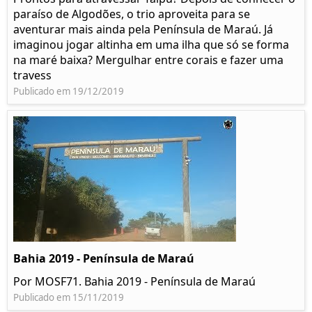
paraíso de Algodões, o trio aproveita para se
aventurar mais ainda pela Península de Maraú. Já
imaginou jogar altinha em uma ilha que só se forma
na maré baixa? Mergulhar entre corais e fazer uma
travess
Publicado em 19/12/2019
Bahia 2019 - Península de Maraú
Por MOSF71. Bahia 2019 - Península de Maraú
Publicado em 15/11/2019