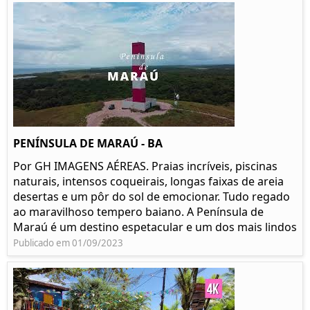
PENÍNSULA DE MARAÚ - BA
Por GH IMAGENS AÉREAS. Praias incríveis, piscinas
naturais, intensos coqueirais, longas faixas de areia
desertas e um pôr do sol de emocionar. Tudo regado
ao maravilhoso tempero baiano. A Península de
Maraú é um destino espetacular e um dos mais lindos
Publicado em 01/09/2023