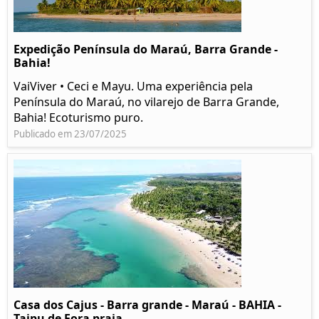
Expedição Península do Maraú, Barra Grande -
Bahia!
VaiViver • Ceci e Mayu. Uma experiência pela
Península do Maraú, no vilarejo de Barra Grande,
Bahia! Ecoturismo puro.
Publicado em 23/07/2025
Casa dos Cajus - Barra grande - Maraú - BAHIA -
Taipu de Fora praia