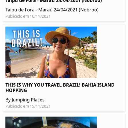
Taipu de Fora - Maraú 24/04/2021 (Nobroo)
Taipu de Fora - Maraú 24/04/2021 (Nobroo)
Publicado em 16/11/2021
THIS IS WHY YOU TRAVEL BRAZIL! BAHIA ISLAND
HOPPING
By Jumping Places
Publicado em 15/11/2021