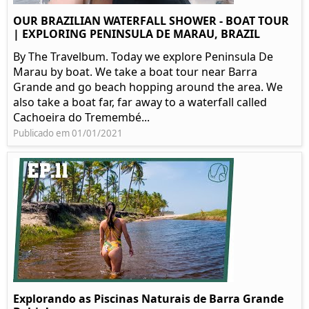
OUR BRAZILIAN WATERFALL SHOWER - BOAT TOUR
| EXPLORING PENINSULA DE MARAU, BRAZIL
By The Travelbum. Today we explore Peninsula De
Marau by boat. We take a boat tour near Barra
Grande and go beach hopping around the area. We
also take a boat far, far away to a waterfall called
Cachoeira do Tremembé...
Publicado em 01/01/2021
Explorando as Piscinas Naturais de Barra Grande