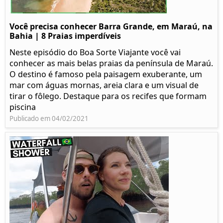
Você precisa conhecer Barra Grande, em Maraú, na
Bahia | 8 Praias imperdíveis
Neste episódio do Boa Sorte Viajante você vai
conhecer as mais belas praias da península de Maraú.
O destino é famoso pela paisagem exuberante, um
mar com águas mornas, areia clara e um visual de
tirar o fôlego. Destaque para os recifes que formam
piscina
Publicado em 04/02/2021