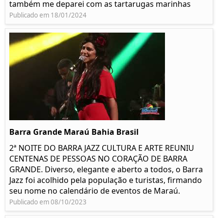
também me deparei com as tartarugas marinhas
Publicado em 18/01/2024
Barra Grande Maraú Bahia Brasil
2ª NOITE DO BARRA JAZZ CULTURA E ARTE REUNIU
CENTENAS DE PESSOAS NO CORAÇÃO DE BARRA
GRANDE. Diverso, elegante e aberto a todos, o Barra
Jazz foi acolhido pela população e turistas, firmando
seu nome no calendário de eventos de Maraú.
Publicado em 08/10/2023