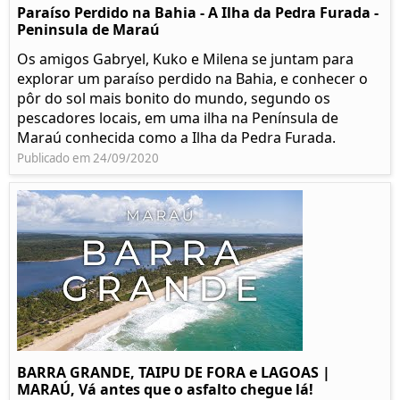
Paraíso Perdido na Bahia - A Ilha da Pedra Furada -
Peninsula de Maraú
Os amigos Gabryel, Kuko e Milena se juntam para
explorar um paraíso perdido na Bahia, e conhecer o
pôr do sol mais bonito do mundo, segundo os
pescadores locais, em uma ilha na Península de
Maraú conhecida como a Ilha da Pedra Furada.
Publicado em 24/09/2020
BARRA GRANDE, TAIPU DE FORA e LAGOAS |
MARAÚ, Vá antes que o asfalto chegue lá!