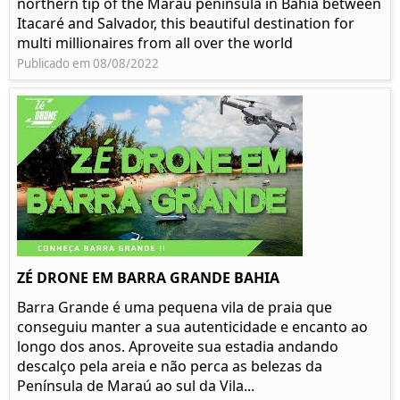
northern tip of the Maraú peninsula in Bahia between
Itacaré and Salvador, this beautiful destination for
multi millionaires from all over the world
Publicado em 08/08/2022
ZÉ DRONE EM BARRA GRANDE BAHIA
Barra Grande é uma pequena vila de praia que
conseguiu manter a sua autenticidade e encanto ao
longo dos anos. Aproveite sua estadia andando
descalço pela areia e não perca as belezas da
Península de Maraú ao sul da Vila...