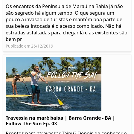
Os encantos da Península de Maraú na Bahia já não
são segredo há algum tempo. O que segura um
pouco a invasão de turistas e mantém boa parte de
sua beleza intocada é o acesso complicado. Não há
estradas asfaltadas para chegar lá e as existentes são
bem pr
Publicado em 26/12/2019
Travessia na maré baixa | Barra Grande - BA |
Follow The Sun Ep. 03
Prontos para atravessar Taipú? Depois de conhecer o