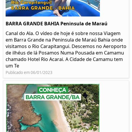
BARRA GRANDE BAHIA Peninsula de Maraú
Canal do Ala. O vídeo de hoje é sobre nossa Viagem
em Barra Grande na Peninsula de Maraú Bahia onde
visitamos o Rio Carapitangui. Descemos no Aeroporto
de ilhéus de lá Posamos Numa Pousada em Camamu
chamado Hotel Rio Acarai. A Cidade de Camamu tem
um Te
Publicado em 06/01/2023