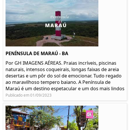
PENÍNSULA DE MARAÚ - BA
Por GH IMAGENS AÉREAS. Praias incríveis, piscinas
naturais, intensos coqueirais, longas faixas de areia
desertas e um pôr do sol de emocionar. Tudo regado
ao maravilhoso tempero baiano. A Península de
Maraú é um destino espetacular e um dos mais lindos
Publicado em 01/09/2023