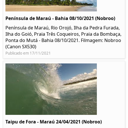
Península de Maraú - Bahia 08/10/2021 (Nobroo)
Península de Maraú, Rio Orojó, Ilha da Pedra Furada,
Ilha do Goió, Praia Três Coqueiros, Praia da Bombaça,
Ponta do Mutá - Bahia 08/10/2021. Filmagem: Nobroo
(Canon SX530)
Publicado em 17/11/2021
Taipu de Fora - Maraú 24/04/2021 (Nobroo)