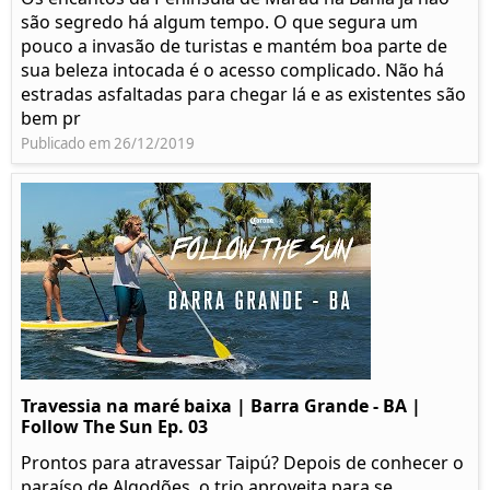
são segredo há algum tempo. O que segura um
pouco a invasão de turistas e mantém boa parte de
sua beleza intocada é o acesso complicado. Não há
estradas asfaltadas para chegar lá e as existentes são
bem pr
Publicado em 26/12/2019
Travessia na maré baixa | Barra Grande - BA |
Follow The Sun Ep. 03
Prontos para atravessar Taipú? Depois de conhecer o
paraíso de Algodões, o trio aproveita para se