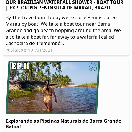
OUR BRAZILIAN WATERFALL SHOWER - BOAT TOUR
| EXPLORING PENINSULA DE MARAU, BRAZIL
By The Travelbum. Today we explore Peninsula De
Marau by boat. We take a boat tour near Barra
Grande and go beach hopping around the area. We
also take a boat far, far away to a waterfall called
Cachoeira do Tremembé...
Publicado em 01/01/2021
Explorando as Piscinas Naturais de Barra Grande
Bahia!