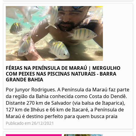
FÉRIAS NA PENÍNSULA DE MARAÚ | MERGULHO
COM PEIXES NAS PISCINAS NATURAIS - BARRA
GRANDE BAHIA
Por Junyor Rodrigues. A Península da Maraú faz parte
da região da Bahia conhecida como Costa do Dendê.
Distante 270 km de Salvador (via balsa de Itaparica),
127 km de Ilhéus e 66 km de Itacaré, a Península de
Maraú é destino perfeito para quem busca praia
Publicado em 26/12/2021