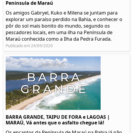
Peninsula de Maraú
Os amigos Gabryel, Kuko e Milena se juntam para
explorar um paraíso perdido na Bahia, e conhecer o
pôr do sol mais bonito do mundo, segundo os
pescadores locais, em uma ilha na Península de
Maraú conhecida como a Ilha da Pedra Furada.
Publicado em 24/09/2020
BARRA GRANDE, TAIPU DE FORA e LAGOAS |
MARAÚ, Vá antes que o asfalto chegue lá!
Os encantos da Península de Maraú na Bahia já não