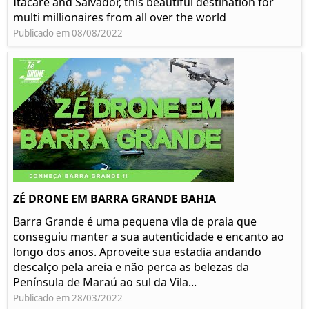
Itacaré and Salvador, this beautiful destination for
multi millionaires from all over the world
Publicado em 08/08/2022
ZÉ DRONE EM BARRA GRANDE BAHIA
Barra Grande é uma pequena vila de praia que
conseguiu manter a sua autenticidade e encanto ao
longo dos anos. Aproveite sua estadia andando
descalço pela areia e não perca as belezas da
Península de Maraú ao sul da Vila...
Publicado em 28/03/2022