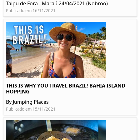
Taipu de Fora - Maraú 24/04/2021 (Nobroo)
Publicado em 16/11/2021
THIS IS WHY YOU TRAVEL BRAZIL! BAHIA ISLAND
HOPPING
By Jumping Places
Publicado em 15/11/2021