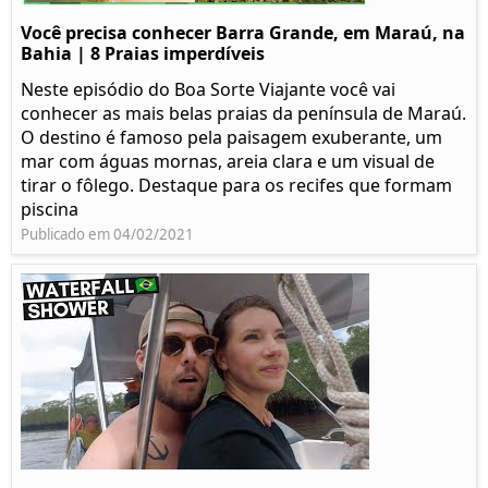
Você precisa conhecer Barra Grande, em Maraú, na
Bahia | 8 Praias imperdíveis
Neste episódio do Boa Sorte Viajante você vai
conhecer as mais belas praias da península de Maraú.
O destino é famoso pela paisagem exuberante, um
mar com águas mornas, areia clara e um visual de
tirar o fôlego. Destaque para os recifes que formam
piscina
Publicado em 04/02/2021