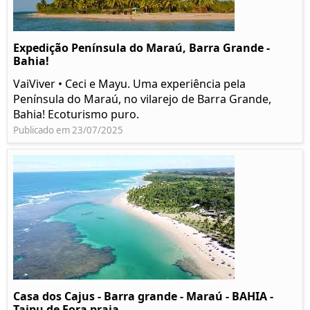
Expedição Península do Maraú, Barra Grande -
Bahia!
VaiViver • Ceci e Mayu. Uma experiência pela
Península do Maraú, no vilarejo de Barra Grande,
Bahia! Ecoturismo puro.
Publicado em 23/07/2025
Casa dos Cajus - Barra grande - Maraú - BAHIA -
Taipu de Fora praia