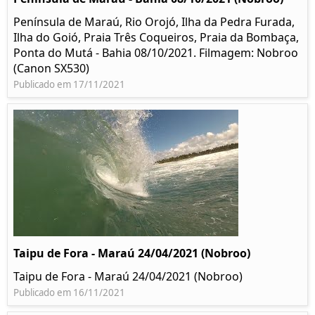
Península de Maraú, Rio Orojó, Ilha da Pedra Furada,
Ilha do Goió, Praia Três Coqueiros, Praia da Bombaça,
Ponta do Mutá - Bahia 08/10/2021. Filmagem: Nobroo
(Canon SX530)
Publicado em 17/11/2021
Taipu de Fora - Maraú 24/04/2021 (Nobroo)
Taipu de Fora - Maraú 24/04/2021 (Nobroo)
Publicado em 16/11/2021