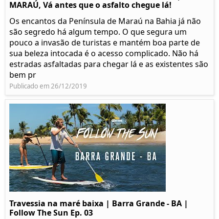
MARAÚ, Vá antes que o asfalto chegue lá!
Os encantos da Península de Maraú na Bahia já não
são segredo há algum tempo. O que segura um
pouco a invasão de turistas e mantém boa parte de
sua beleza intocada é o acesso complicado. Não há
estradas asfaltadas para chegar lá e as existentes são
bem pr
Publicado em 26/12/2019
Travessia na maré baixa | Barra Grande - BA |
Follow The Sun Ep. 03