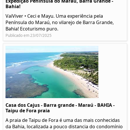
Expedição Península do Maraú, Barra Grande -
Bahia!
VaiViver • Ceci e Mayu. Uma experiência pela
Península do Maraú, no vilarejo de Barra Grande,
Bahia! Ecoturismo puro.
Publicado em 23/07/2025
Casa dos Cajus - Barra grande - Maraú - BAHIA -
Taipu de Fora praia
A praia de Taipu de Fora é uma das mais conhecidas
da Bahia, localizada a pouco distancia do condomínio