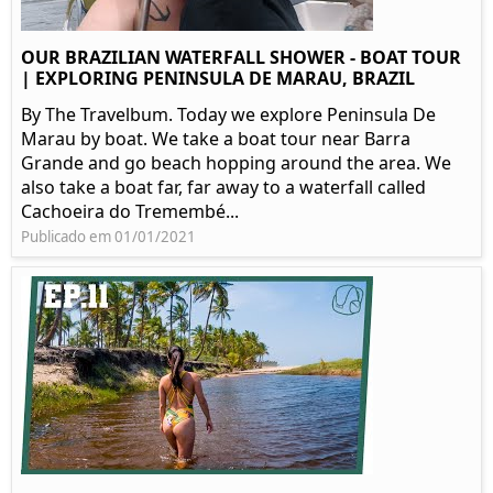
OUR BRAZILIAN WATERFALL SHOWER - BOAT TOUR
| EXPLORING PENINSULA DE MARAU, BRAZIL
By The Travelbum. Today we explore Peninsula De
Marau by boat. We take a boat tour near Barra
Grande and go beach hopping around the area. We
also take a boat far, far away to a waterfall called
Cachoeira do Tremembé...
Publicado em 01/01/2021