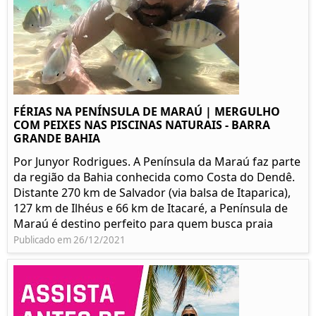
FÉRIAS NA PENÍNSULA DE MARAÚ | MERGULHO
COM PEIXES NAS PISCINAS NATURAIS - BARRA
GRANDE BAHIA
Por Junyor Rodrigues. A Península da Maraú faz parte
da região da Bahia conhecida como Costa do Dendê.
Distante 270 km de Salvador (via balsa de Itaparica),
127 km de Ilhéus e 66 km de Itacaré, a Península de
Maraú é destino perfeito para quem busca praia
Publicado em 26/12/2021