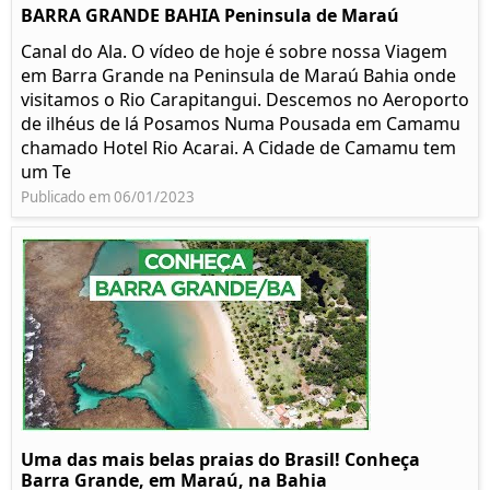
BARRA GRANDE BAHIA Peninsula de Maraú
Canal do Ala. O vídeo de hoje é sobre nossa Viagem
em Barra Grande na Peninsula de Maraú Bahia onde
visitamos o Rio Carapitangui. Descemos no Aeroporto
de ilhéus de lá Posamos Numa Pousada em Camamu
chamado Hotel Rio Acarai. A Cidade de Camamu tem
um Te
Publicado em 06/01/2023
Uma das mais belas praias do Brasil! Conheça
Barra Grande, em Maraú, na Bahia