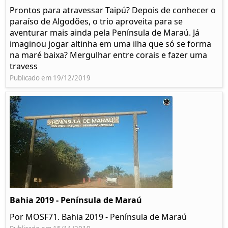
Prontos para atravessar Taipú? Depois de conhecer o
paraíso de Algodões, o trio aproveita para se
aventurar mais ainda pela Península de Maraú. Já
imaginou jogar altinha em uma ilha que só se forma
na maré baixa? Mergulhar entre corais e fazer uma
travess
Publicado em 19/12/2019
Bahia 2019 - Península de Maraú
Por MOSF71. Bahia 2019 - Península de Maraú