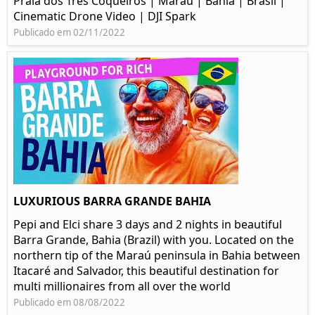
Praia dos Três Coqueiros | Maraú | Bahia | Brasil |
Cinematic Drone Video | DJI Spark
Publicado em 02/11/2022
LUXURIOUS BARRA GRANDE BAHIA
Pepi and Elci share 3 days and 2 nights in beautiful
Barra Grande, Bahia (Brazil) with you. Located on the
northern tip of the Maraú peninsula in Bahia between
Itacaré and Salvador, this beautiful destination for
multi millionaires from all over the world
Publicado em 08/08/2022