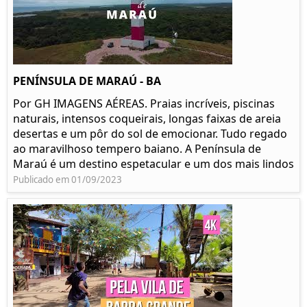
PENÍNSULA DE MARAÚ - BA
Por GH IMAGENS AÉREAS. Praias incríveis, piscinas
naturais, intensos coqueirais, longas faixas de areia
desertas e um pôr do sol de emocionar. Tudo regado
ao maravilhoso tempero baiano. A Península de
Maraú é um destino espetacular e um dos mais lindos
Publicado em 01/09/2023