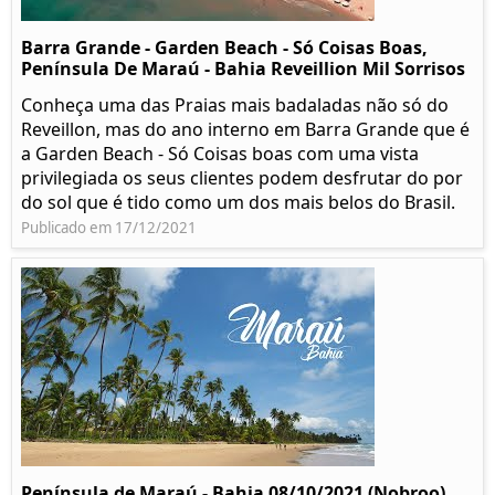
Barra Grande - Garden Beach - Só Coisas Boas,
Península De Maraú - Bahia Reveillion Mil Sorrisos
Conheça uma das Praias mais badaladas não só do
Reveillon, mas do ano interno em Barra Grande que é
a Garden Beach - Só Coisas boas com uma vista
privilegiada os seus clientes podem desfrutar do por
do sol que é tido como um dos mais belos do Brasil.
Publicado em 17/12/2021
Península de Maraú - Bahia 08/10/2021 (Nobroo)