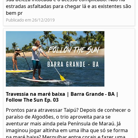
estradas asfaltadas para chegar lá e as existentes são
bem pr
Publicado em 26/12/2019
Travessia na maré baixa | Barra Grande - BA |
Follow The Sun Ep. 03
Prontos para atravessar Taipú? Depois de conhecer o
paraíso de Algodões, o trio aproveita para se
aventurar mais ainda pela Península de Maraú. Já
imaginou jogar altinha em uma ilha que só se forma
na maré baixa? Mergulhar entre corais e fazer uma