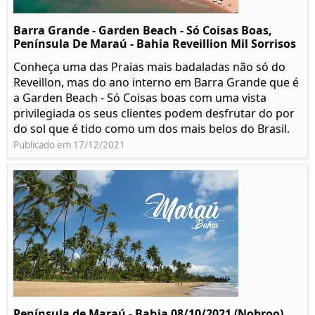
Barra Grande - Garden Beach - Só Coisas Boas,
Península De Maraú - Bahia Reveillion Mil Sorrisos
Conheça uma das Praias mais badaladas não só do
Reveillon, mas do ano interno em Barra Grande que é
a Garden Beach - Só Coisas boas com uma vista
privilegiada os seus clientes podem desfrutar do por
do sol que é tido como um dos mais belos do Brasil.
Publicado em 17/12/2021
Península de Maraú - Bahia 08/10/2021 (Nobroo)