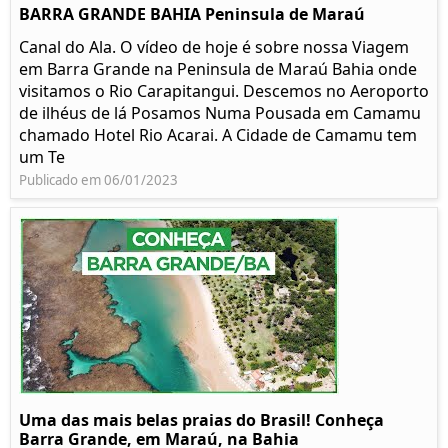
BARRA GRANDE BAHIA Peninsula de Maraú
Canal do Ala. O vídeo de hoje é sobre nossa Viagem
em Barra Grande na Peninsula de Maraú Bahia onde
visitamos o Rio Carapitangui. Descemos no Aeroporto
de ilhéus de lá Posamos Numa Pousada em Camamu
chamado Hotel Rio Acarai. A Cidade de Camamu tem
um Te
Publicado em 06/01/2023
Uma das mais belas praias do Brasil! Conheça
Barra Grande, em Maraú, na Bahia