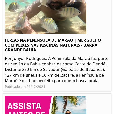
FÉRIAS NA PENÍNSULA DE MARAÚ | MERGULHO
COM PEIXES NAS PISCINAS NATURAIS - BARRA
GRANDE BAHIA
Por Junyor Rodrigues. A Península da Maraú faz parte
da região da Bahia conhecida como Costa do Dendê.
Distante 270 km de Salvador (via balsa de Itaparica),
127 km de Ilhéus e 66 km de Itacaré, a Península de
Maraú é destino perfeito para quem busca praia
Publicado em 26/12/2021