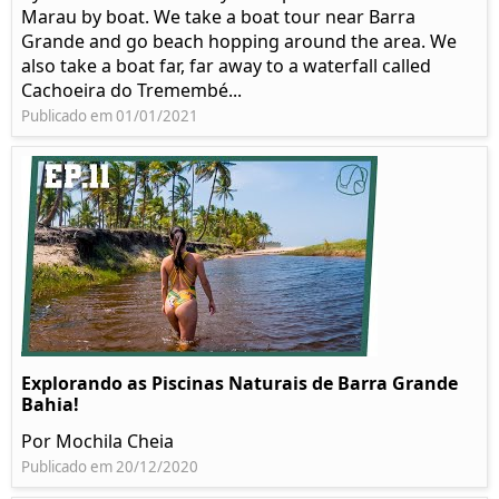
Marau by boat. We take a boat tour near Barra
Grande and go beach hopping around the area. We
also take a boat far, far away to a waterfall called
Cachoeira do Tremembé...
Publicado em 01/01/2021
Explorando as Piscinas Naturais de Barra Grande
Bahia!
Por Mochila Cheia
Publicado em 20/12/2020