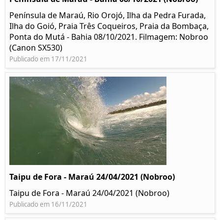
Península de Maraú, Rio Orojó, Ilha da Pedra Furada,
Ilha do Goió, Praia Três Coqueiros, Praia da Bombaça,
Ponta do Mutá - Bahia 08/10/2021. Filmagem: Nobroo
(Canon SX530)
Publicado em 17/11/2021
Taipu de Fora - Maraú 24/04/2021 (Nobroo)
Taipu de Fora - Maraú 24/04/2021 (Nobroo)
Publicado em 16/11/2021