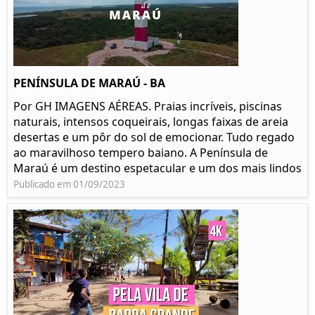
PENÍNSULA DE MARAÚ - BA
Por GH IMAGENS AÉREAS. Praias incríveis, piscinas
naturais, intensos coqueirais, longas faixas de areia
desertas e um pôr do sol de emocionar. Tudo regado
ao maravilhoso tempero baiano. A Península de
Maraú é um destino espetacular e um dos mais lindos
Publicado em 01/09/2023