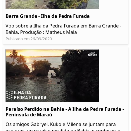
Barra Grande - Ilha da Pedra Furada
Voo sobre a Ilha da Pedra Furada em Barra Grande -
Bahia. Produção : Matheus Maia
Publicado em 26/09/2020
Paraíso Perdido na Bahia - A Ilha da Pedra Furada -
Peninsula de Maraú
Os amigos Gabryel, Kuko e Milena se juntam para
explorar um paraíso perdido na Bahia, e conhecer o