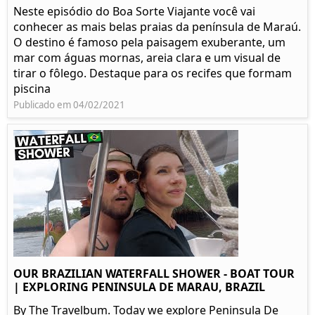
Neste episódio do Boa Sorte Viajante você vai
conhecer as mais belas praias da península de Maraú.
O destino é famoso pela paisagem exuberante, um
mar com águas mornas, areia clara e um visual de
tirar o fôlego. Destaque para os recifes que formam
piscina
Publicado em 04/02/2021
OUR BRAZILIAN WATERFALL SHOWER - BOAT TOUR
| EXPLORING PENINSULA DE MARAU, BRAZIL
By The Travelbum. Today we explore Peninsula De