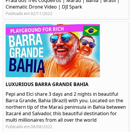
Praia dos Três Coqueiros | Maraú | Bahia | Brasil |
Cinematic Drone Video | DJI Spark
Publicado em 02/11/2022
LUXURIOUS BARRA GRANDE BAHIA
Pepi and Elci share 3 days and 2 nights in beautiful
Barra Grande, Bahia (Brazil) with you. Located on the
northern tip of the Maraú peninsula in Bahia between
Itacaré and Salvador, this beautiful destination for
multi millionaires from all over the world
Publicado em 08/08/2022