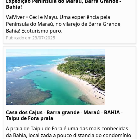
Expedição Península do Maraú, Barra Grande -
Bahia!
VaiViver • Ceci e Mayu. Uma experiência pela
Península do Maraú, no vilarejo de Barra Grande,
Bahia! Ecoturismo puro.
Publicado em 23/07/2025
Casa dos Cajus - Barra grande - Maraú - BAHIA -
Taipu de Fora praia
A praia de Taipu de Fora é uma das mais conhecidas
da Bahia, localizada a pouco distancia do condomínio