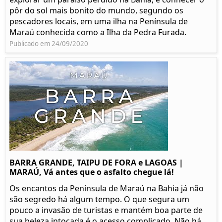
pôr do sol mais bonito do mundo, segundo os
pescadores locais, em uma ilha na Península de
Maraú conhecida como a Ilha da Pedra Furada.
Publicado em 24/09/2020
BARRA GRANDE, TAIPU DE FORA e LAGOAS |
MARAÚ, Vá antes que o asfalto chegue lá!
Os encantos da Península de Maraú na Bahia já não
são segredo há algum tempo. O que segura um
pouco a invasão de turistas e mantém boa parte de
sua beleza intocada é o acesso complicado. Não há