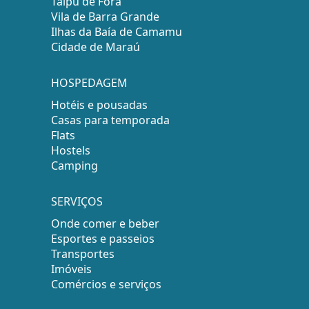
Taipu de Fora
Vila de Barra Grande
Ilhas da Baía de Camamu
Cidade de Maraú
HOSPEDAGEM
Hotéis e pousadas
Casas para temporada
Flats
Hostels
Camping
SERVIÇOS
Onde comer e beber
Esportes e passeios
Transportes
Imóveis
Comércios e serviços