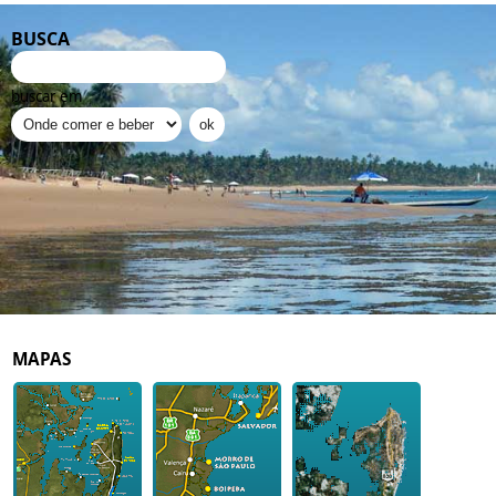
BUSCA
buscar em
MAPAS