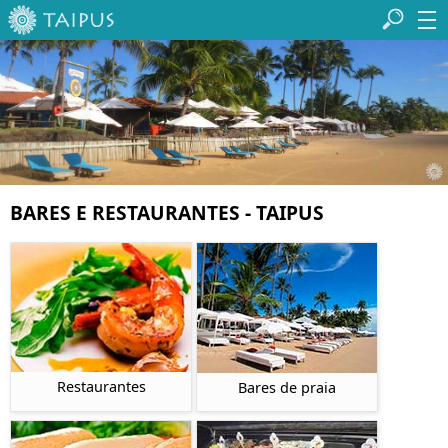
BARES E RESTAURANTES - TAIPUS
Restaurantes
Bares de praia