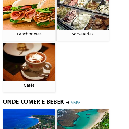
Lanchonetes
Sorveterias
Cafés
ONDE COMER E BEBER
→
MAPA