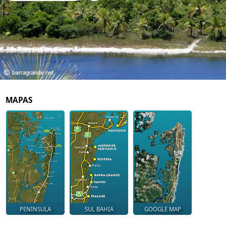
MAPAS
PENINSULA
SUL BAHIA
GOOGLE MAP