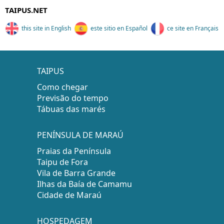
TAIPUS.NET
this site in English
este sitio en Español
ce site en Français
TAIPUS
Como chegar
Previsão do tempo
Tábuas das marés
PENÍNSULA DE MARAÚ
Praias da Península
Taipu de Fora
Vila de Barra Grande
Ilhas da Baía de Camamu
Cidade de Maraú
HOSPEDAGEM