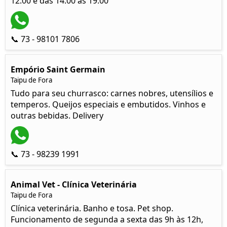
12:00 e das 14:00 às 19:00
📞 73 - 98101 7806
Empório Saint Germain
Taipu de Fora
Tudo para seu churrasco: carnes nobres, utensílios e
temperos. Queijos especiais e embutidos. Vinhos e
outras bebidas. Delivery
📞 73 - 98239 1991
Animal Vet - Clínica Veterinária
Taipu de Fora
Clínica veterinária. Banho e tosa. Pet shop.
Funcionamento de segunda a sexta das 9h às 12h,