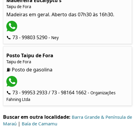
Madeireira Eucalyptu's
Taipu de Fora
Madeiras em geral. Aberto das 07h30 às 16h30.
📞 73 - 99803 5290 -
Ney
Posto Taipu de Fora
Taipu de Fora
⛽ Posto de gasolina
📞 73 - 99953 2933 / 73 - 98164 1662 -
Organizações
Fahning Ltda
Buscar em outra localidade:
Barra Grande & Península de
|
Maraú
Baía de Camamu