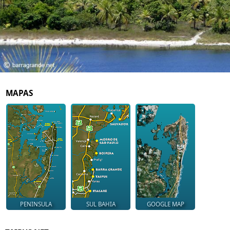
MAPAS
PENINSULA
SUL BAHIA
GOOGLE MAP