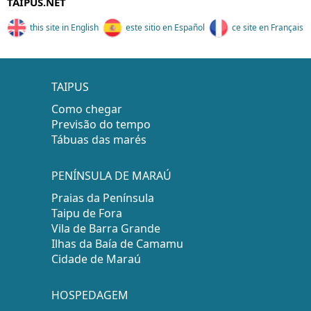
TAIPUS.NET
this site in English
este sitio en Español
ce site en Français
TAIPUS
Como chegar
Previsão do tempo
Tábuas das marés
PENÍNSULA DE MARAÚ
Praias da Península
Taipu de Fora
Vila de Barra Grande
Ilhas da Baía de Camamu
Cidade de Maraú
HOSPEDAGEM