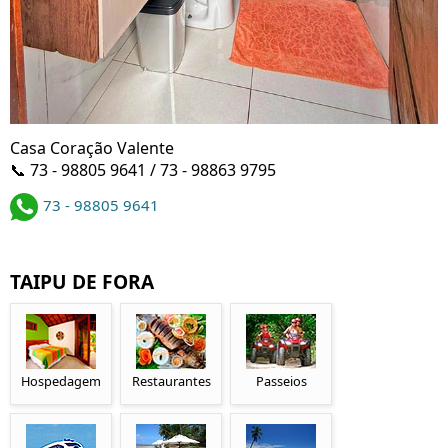
Casa Coração Valente
📞 73 - 98805 9641 / 73 - 98863 9795
73 - 98805 9641
TAIPU DE FORA
Hospedagem
Restaurantes
Passeios