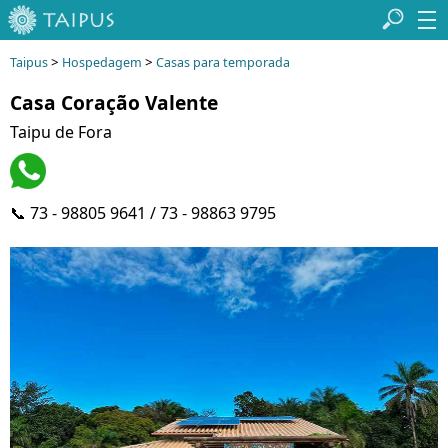
>
>
Taipus
Hospedagem
Casas para temporada
Casa Coração Valente
Taipu de Fora
📞 73 - 98805 9641 / 73 - 98863 9795