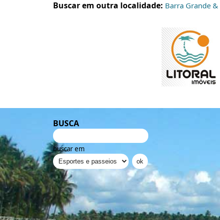
Buscar em outra localidade:
Barra Grande &
BUSCA
buscar em