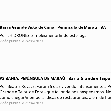
Barra Grande Vista de Cima - Península de Maraú - BA
Por LH DRONES. Simplesmente lindo este lugar
Vidéo publiée le 24/05/2023
#2 BAHIA: PENÍNSULA DE MARAÚ - Barra Grande e Taipu d
Por Beatriz Kovacs. Foram 5 dias vivendo intensamente a P
Grande e Taipu de Fora - que foi onde nos hospedamos. No
como chegar/ir embora, dicas de restaurantes, além de h
Vidéo publiée le 20/04/2023