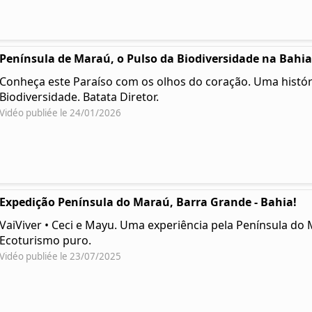
Península de Maraú, o Pulso da Biodiversidade na Bahia
Conheça este Paraíso com os olhos do coração. Uma histór
Biodiversidade. Batata Diretor.
Vidéo publiée le 24/01/2026
Expedição Península do Maraú, Barra Grande - Bahia!
VaiViver • Ceci e Mayu. Uma experiência pela Península do 
Ecoturismo puro.
Vidéo publiée le 23/07/2025