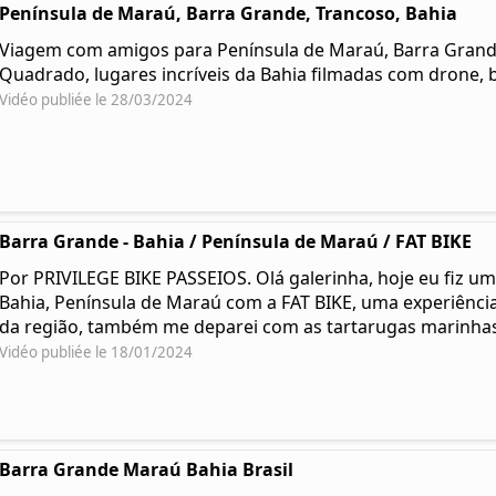
Península de Maraú, Barra Grande, Trancoso, Bahia
Viagem com amigos para Península de Maraú, Barra Grande,
Quadrado, lugares incríveis da Bahia filmadas com drone, b
Vidéo publiée le 28/03/2024
Barra Grande - Bahia / Península de Maraú / FAT BIKE
Por PRIVILEGE BIKE PASSEIOS. Olá galerinha, hoje eu fiz um
Bahia, Península de Maraú com a FAT BIKE, uma experiência 
da região, também me deparei com as tartarugas marinha
Vidéo publiée le 18/01/2024
Barra Grande Maraú Bahia Brasil