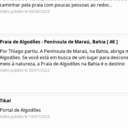
caminhar pela praia com poucas pessoas ao redor...
Vidéo publiée le 09/08/2023
Praia de Algodões - Península de Maraú, Bahia [ 4K ]
Por Thiago partiu. A Península de Maraú, na Bahia, abriga 
Algodões. Se você está em busca de um lugar para desconec
meio à natureza, a Praia de Algodões na Bahia é o destino
Vidéo publiée le 30/07/2023
Tikal
Portal de Algodões
Vidéo publiée le 14/07/2023