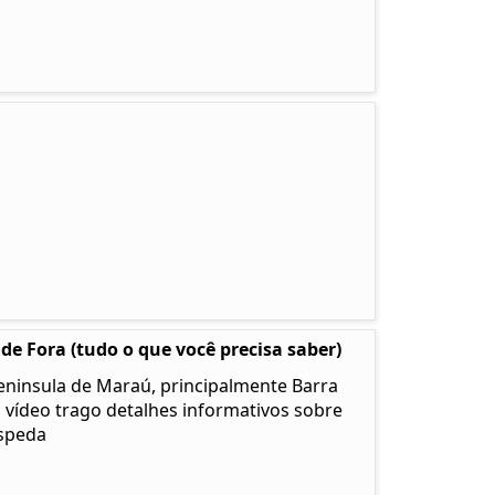
e Fora (tudo o que você precisa saber)
eninsula de Maraú, principalmente Barra
 vídeo trago detalhes informativos sobre
ospeda