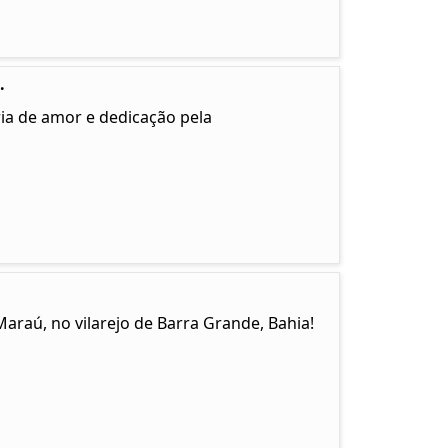
.
ia de amor e dedicação pela
Maraú, no vilarejo de Barra Grande, Bahia!