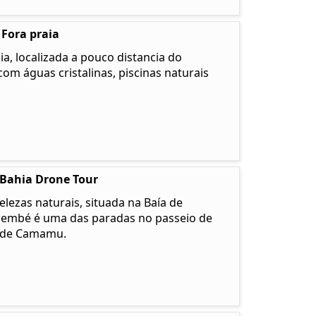
 Fora praia
a, localizada a pouco distancia do
com águas cristalinas, piscinas naturais
 Bahia Drone Tour
lezas naturais, situada na Baía de
membé é uma das paradas no passeio de
u de Camamu.