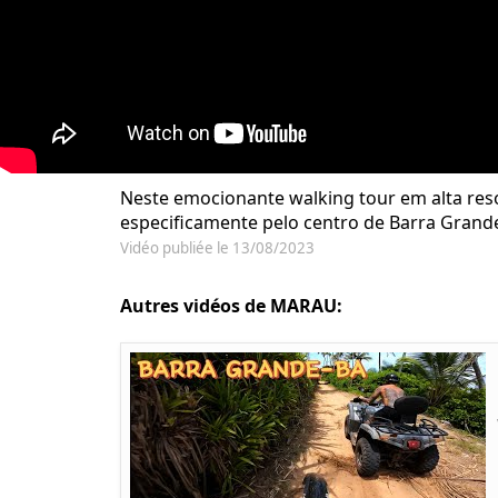
Neste emocionante walking tour em alta res
especificamente pelo centro de Barra Grande 
Vidéo publiée le 13/08/2023
Autres vidéos de MARAU: