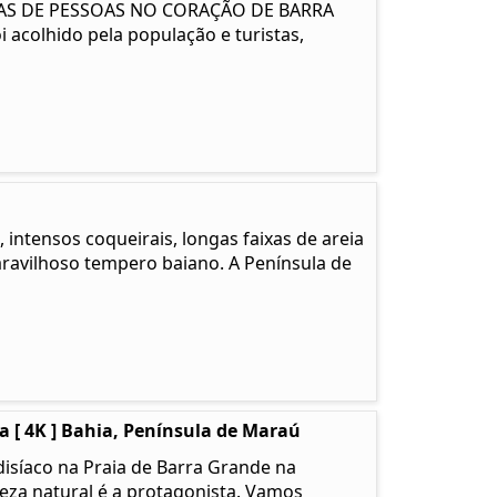
NAS DE PESSOAS NO CORAÇÃO DE BARRA
i acolhido pela população e turistas,
 intensos coqueirais, longas faixas de areia
ravilhoso tempero baiano. A Península de
 [ 4K ] Bahia, Península de Maraú
isíaco na Praia de Barra Grande na
leza natural é a protagonista. Vamos