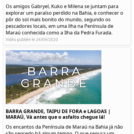
Os amigos Gabryel, Kuko e Milena se juntam para
explorar um paraíso perdido na Bahia, e conhecer o
pôr do sol mais bonito do mundo, segundo os
pescadores locais, em uma ilha na Península de
Maraú conhecida como a Ilha da Pedra Furada.
Vidéo publiée le 24/09/2020
BARRA GRANDE, TAIPU DE FORA e LAGOAS |
MARAÚ, Vá antes que o asfalto chegue lá!
Os encantos da Península de Maraú na Bahia já não
são segredo há algum tempo. O que segura um