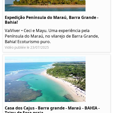
Expedição Península do Maraú, Barra Grande -
Bahia!
VaiViver • Ceci e Mayu. Uma experiência pela
Península do Maraú, no vilarejo de Barra Grande,
Bahia! Ecoturismo puro.
Vidéo publiée le 23/07/2025
Casa dos Cajus - Barra grande - Maraú - BAHIA -
Taipu de Fora praia