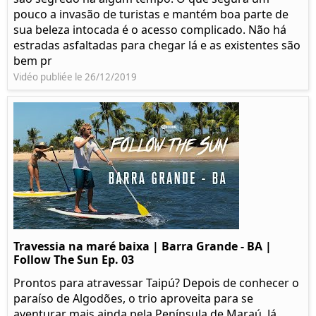
pouco a invasão de turistas e mantém boa parte de
sua beleza intocada é o acesso complicado. Não há
estradas asfaltadas para chegar lá e as existentes são
bem pr
Vidéo publiée le 26/12/2019
Travessia na maré baixa | Barra Grande - BA |
Follow The Sun Ep. 03
Prontos para atravessar Taipú? Depois de conhecer o
paraíso de Algodões, o trio aproveita para se
aventurar mais ainda pela Península de Maraú. Já