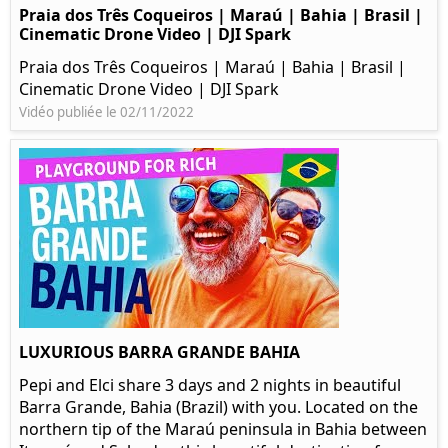
Praia dos Três Coqueiros | Maraú | Bahia | Brasil |
Cinematic Drone Video | DJI Spark
Praia dos Três Coqueiros | Maraú | Bahia | Brasil |
Cinematic Drone Video | DJI Spark
Vidéo publiée le 02/11/2022
LUXURIOUS BARRA GRANDE BAHIA
Pepi and Elci share 3 days and 2 nights in beautiful
Barra Grande, Bahia (Brazil) with you. Located on the
northern tip of the Maraú peninsula in Bahia between