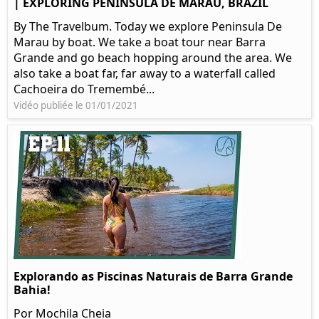
| EXPLORING PENINSULA DE MARAU, BRAZIL
By The Travelbum. Today we explore Peninsula De
Marau by boat. We take a boat tour near Barra
Grande and go beach hopping around the area. We
also take a boat far, far away to a waterfall called
Cachoeira do Tremembé...
Vidéo publiée le 01/01/2021
Explorando as Piscinas Naturais de Barra Grande
Bahia!
Por Mochila Cheia