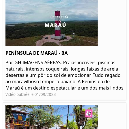
PENÍNSULA DE MARAÚ - BA
Por GH IMAGENS AÉREAS. Praias incríveis, piscinas
naturais, intensos coqueirais, longas faixas de areia
desertas e um pôr do sol de emocionar. Tudo regado
ao maravilhoso tempero baiano. A Península de
Maraú é um destino espetacular e um dos mais lindos
Vidéo publiée le 01/09/2023