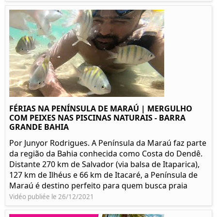
FÉRIAS NA PENÍNSULA DE MARAÚ | MERGULHO
COM PEIXES NAS PISCINAS NATURAIS - BARRA
GRANDE BAHIA
Por Junyor Rodrigues. A Península da Maraú faz parte
da região da Bahia conhecida como Costa do Dendê.
Distante 270 km de Salvador (via balsa de Itaparica),
127 km de Ilhéus e 66 km de Itacaré, a Península de
Maraú é destino perfeito para quem busca praia
Vidéo publiée le 26/12/2021