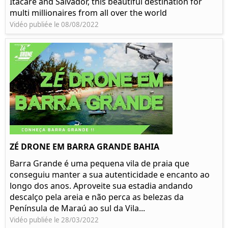
Itacaré and Salvador, this beautiful destination for
multi millionaires from all over the world
Vidéo publiée le 08/08/2022
ZÉ DRONE EM BARRA GRANDE BAHIA
Barra Grande é uma pequena vila de praia que
conseguiu manter a sua autenticidade e encanto ao
longo dos anos. Aproveite sua estadia andando
descalço pela areia e não perca as belezas da
Península de Maraú ao sul da Vila...
Vidéo publiée le 28/03/2022