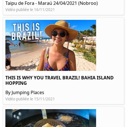
Taipu de Fora - Maraú 24/04/2021 (Nobroo)
Vidéo publiée le 16/11/2021
THIS IS WHY YOU TRAVEL BRAZIL! BAHIA ISLAND
HOPPING
By Jumping Places
Vidéo publiée le 15/11/2021