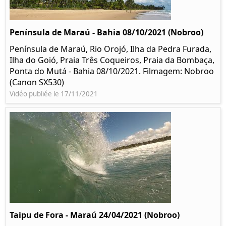
Península de Maraú - Bahia 08/10/2021 (Nobroo)
Península de Maraú, Rio Orojó, Ilha da Pedra Furada,
Ilha do Goió, Praia Três Coqueiros, Praia da Bombaça,
Ponta do Mutá - Bahia 08/10/2021. Filmagem: Nobroo
(Canon SX530)
Vidéo publiée le 17/11/2021
Taipu de Fora - Maraú 24/04/2021 (Nobroo)