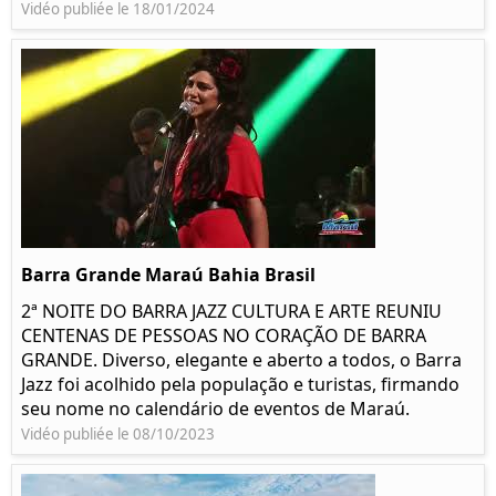
Vidéo publiée le 18/01/2024
Barra Grande Maraú Bahia Brasil
2ª NOITE DO BARRA JAZZ CULTURA E ARTE REUNIU
CENTENAS DE PESSOAS NO CORAÇÃO DE BARRA
GRANDE. Diverso, elegante e aberto a todos, o Barra
Jazz foi acolhido pela população e turistas, firmando
seu nome no calendário de eventos de Maraú.
Vidéo publiée le 08/10/2023