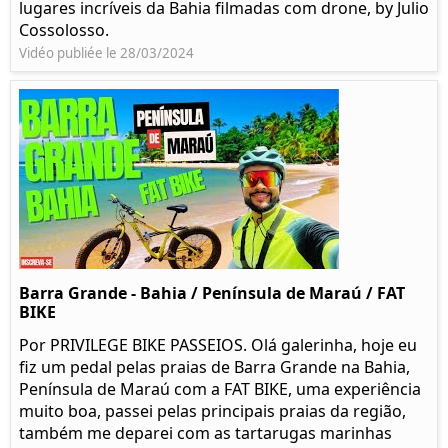
lugares incríveis da Bahia filmadas com drone, by Julio
Cossolosso.
Vidéo publiée le 28/03/2024
Barra Grande - Bahia / Península de Maraú / FAT
BIKE
Por PRIVILEGE BIKE PASSEIOS. Olá galerinha, hoje eu
fiz um pedal pelas praias de Barra Grande na Bahia,
Península de Maraú com a FAT BIKE, uma experiência
muito boa, passei pelas principais praias da região,
também me deparei com as tartarugas marinhas