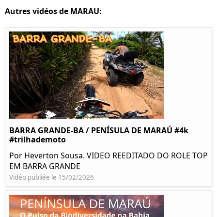
Autres vidéos de MARAU:
BARRA GRANDE-BA / PENÍSULA DE MARAÚ #4k
#trilhademoto
Por Heverton Sousa. VIDEO REEDITADO DO ROLE TOP
EM BARRA GRANDE
Vidéo publiée le 15/02/2026