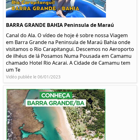
BARRA GRANDE BAHIA Peninsula de Maraú
Canal do Ala. O vídeo de hoje é sobre nossa Viagem
em Barra Grande na Peninsula de Maraú Bahia onde
visitamos o Rio Carapitangui. Descemos no Aeroporto
de ilhéus de lá Posamos Numa Pousada em Camamu
chamado Hotel Rio Acarai. A Cidade de Camamu tem
um Te
Vidéo publiée le 06/01/2023