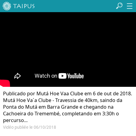
Publicado por Mutá Hoe Vaa Clube em 6 de out de 2018.
Mutá Hoe Va´a Clube - Travessia de 40km, saindo da
Ponta do Mutá em Barra Grande e chegando na
Cachoeira do Tremembé, completando em 3:30h o
percurso...
Vidéo publiée le 06/10/2018