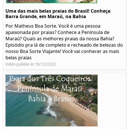
Uma das mais belas praias do Brasil! Conheça
Barra Grande, em Maraú, na Bahia
Por Matheus Boa Sorte. Você é uma pessoa
apaixonada por praias? Conhece a Península de
Maraú? Quais as melhores praias da nossa Bahia?
Episódio pra lá de completo e recheado de belezas do
nosso Boa Sorte Viajante! Você vai conhecer as mais
belas praias
Vidéo publiée le 19/12/2022