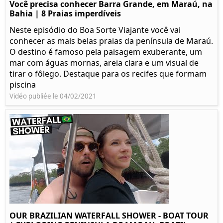
Você precisa conhecer Barra Grande, em Maraú, na
Bahia | 8 Praias imperdíveis
Neste episódio do Boa Sorte Viajante você vai
conhecer as mais belas praias da península de Maraú.
O destino é famoso pela paisagem exuberante, um
mar com águas mornas, areia clara e um visual de
tirar o fôlego. Destaque para os recifes que formam
piscina
Vidéo publiée le 04/02/2021
OUR BRAZILIAN WATERFALL SHOWER - BOAT TOUR