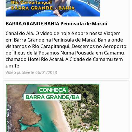
BARRA GRANDE BAHIA Peninsula de Maraú
Canal do Ala. O vídeo de hoje é sobre nossa Viagem
em Barra Grande na Peninsula de Maraú Bahia onde
visitamos o Rio Carapitangui. Descemos no Aeroporto
de ilhéus de lá Posamos Numa Pousada em Camamu
chamado Hotel Rio Acarai. A Cidade de Camamu tem
um Te
Vidéo publiée le 06/01/2023