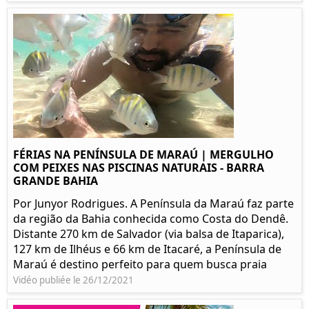
FÉRIAS NA PENÍNSULA DE MARAÚ | MERGULHO
COM PEIXES NAS PISCINAS NATURAIS - BARRA
GRANDE BAHIA
Por Junyor Rodrigues. A Península da Maraú faz parte
da região da Bahia conhecida como Costa do Dendê.
Distante 270 km de Salvador (via balsa de Itaparica),
127 km de Ilhéus e 66 km de Itacaré, a Península de
Maraú é destino perfeito para quem busca praia
Vidéo publiée le 26/12/2021