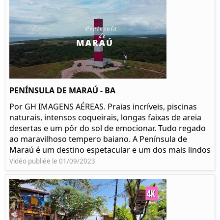
PENÍNSULA DE MARAÚ - BA
Por GH IMAGENS AÉREAS. Praias incríveis, piscinas
naturais, intensos coqueirais, longas faixas de areia
desertas e um pôr do sol de emocionar. Tudo regado
ao maravilhoso tempero baiano. A Península de
Maraú é um destino espetacular e um dos mais lindos
Vidéo publiée le 01/09/2023