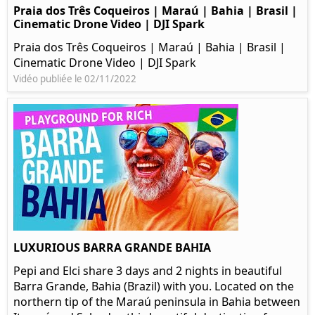
Praia dos Três Coqueiros | Maraú | Bahia | Brasil |
Cinematic Drone Video | DJI Spark
Praia dos Três Coqueiros | Maraú | Bahia | Brasil |
Cinematic Drone Video | DJI Spark
Vidéo publiée le 02/11/2022
LUXURIOUS BARRA GRANDE BAHIA
Pepi and Elci share 3 days and 2 nights in beautiful
Barra Grande, Bahia (Brazil) with you. Located on the
northern tip of the Maraú peninsula in Bahia between