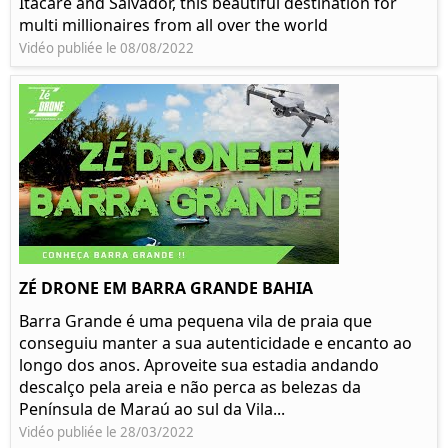
Itacaré and Salvador, this beautiful destination for
multi millionaires from all over the world
Vidéo publiée le 08/08/2022
ZÉ DRONE EM BARRA GRANDE BAHIA
Barra Grande é uma pequena vila de praia que
conseguiu manter a sua autenticidade e encanto ao
longo dos anos. Aproveite sua estadia andando
descalço pela areia e não perca as belezas da
Península de Maraú ao sul da Vila...
Vidéo publiée le 28/03/2022