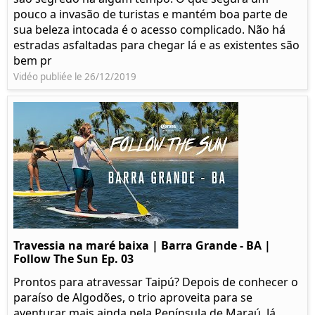
pouco a invasão de turistas e mantém boa parte de
sua beleza intocada é o acesso complicado. Não há
estradas asfaltadas para chegar lá e as existentes são
bem pr
Vidéo publiée le 26/12/2019
Travessia na maré baixa | Barra Grande - BA |
Follow The Sun Ep. 03
Prontos para atravessar Taipú? Depois de conhecer o
paraíso de Algodões, o trio aproveita para se
aventurar mais ainda pela Península de Maraú. Já