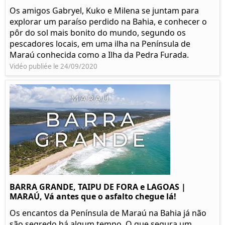
Os amigos Gabryel, Kuko e Milena se juntam para
explorar um paraíso perdido na Bahia, e conhecer o
pôr do sol mais bonito do mundo, segundo os
pescadores locais, em uma ilha na Península de
Maraú conhecida como a Ilha da Pedra Furada.
Vidéo publiée le 24/09/2020
BARRA GRANDE, TAIPU DE FORA e LAGOAS |
MARAÚ, Vá antes que o asfalto chegue lá!
Os encantos da Península de Maraú na Bahia já não
são segredo há algum tempo. O que segura um