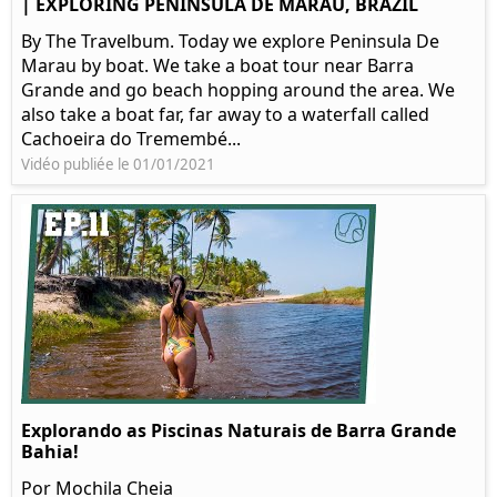
| EXPLORING PENINSULA DE MARAU, BRAZIL
By The Travelbum. Today we explore Peninsula De
Marau by boat. We take a boat tour near Barra
Grande and go beach hopping around the area. We
also take a boat far, far away to a waterfall called
Cachoeira do Tremembé...
Vidéo publiée le 01/01/2021
Explorando as Piscinas Naturais de Barra Grande
Bahia!
Por Mochila Cheia