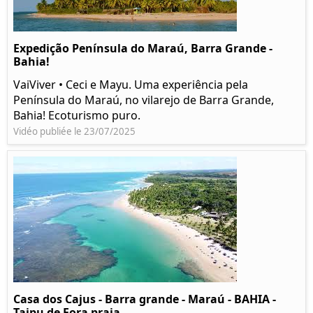
Expedição Península do Maraú, Barra Grande -
Bahia!
VaiViver • Ceci e Mayu. Uma experiência pela
Península do Maraú, no vilarejo de Barra Grande,
Bahia! Ecoturismo puro.
Vidéo publiée le 23/07/2025
Casa dos Cajus - Barra grande - Maraú - BAHIA -
Taipu de Fora praia