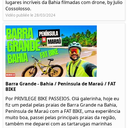
lugares incríveis da Bahia filmadas com drone, by Julio
Cossolosso.
Vidéo publiée le 28/03/2024
Barra Grande - Bahia / Península de Maraú / FAT
BIKE
Por PRIVILEGE BIKE PASSEIOS. Olá galerinha, hoje eu
fiz um pedal pelas praias de Barra Grande na Bahia,
Península de Maraú com a FAT BIKE, uma experiência
muito boa, passei pelas principais praias da região,
também me deparei com as tartarugas marinhas