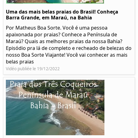
Uma das mais belas praias do Brasil! Conheça
Barra Grande, em Maraú, na Bahia
Por Matheus Boa Sorte. Você é uma pessoa
apaixonada por praias? Conhece a Península de
Maraú? Quais as melhores praias da nossa Bahia?
Episódio pra lá de completo e recheado de belezas do
nosso Boa Sorte Viajante! Você vai conhecer as mais
belas praias
Vidéo publiée le 19/12/2022