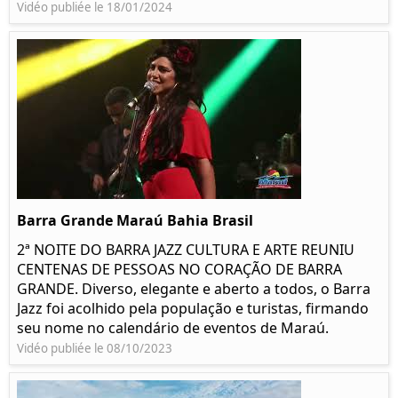
Vidéo publiée le 18/01/2024
Barra Grande Maraú Bahia Brasil
2ª NOITE DO BARRA JAZZ CULTURA E ARTE REUNIU
CENTENAS DE PESSOAS NO CORAÇÃO DE BARRA
GRANDE. Diverso, elegante e aberto a todos, o Barra
Jazz foi acolhido pela população e turistas, firmando
seu nome no calendário de eventos de Maraú.
Vidéo publiée le 08/10/2023