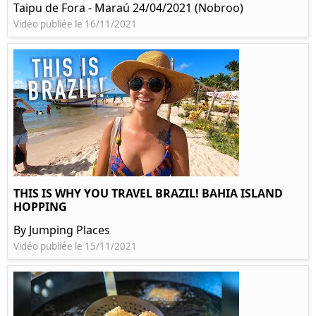
Taipu de Fora - Maraú 24/04/2021 (Nobroo)
Vidéo publiée le 16/11/2021
THIS IS WHY YOU TRAVEL BRAZIL! BAHIA ISLAND
HOPPING
By Jumping Places
Vidéo publiée le 15/11/2021