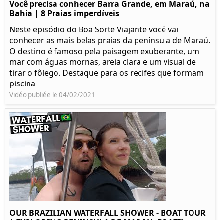
Você precisa conhecer Barra Grande, em Maraú, na
Bahia | 8 Praias imperdíveis
Neste episódio do Boa Sorte Viajante você vai
conhecer as mais belas praias da península de Maraú.
O destino é famoso pela paisagem exuberante, um
mar com águas mornas, areia clara e um visual de
tirar o fôlego. Destaque para os recifes que formam
piscina
Vidéo publiée le 04/02/2021
OUR BRAZILIAN WATERFALL SHOWER - BOAT TOUR