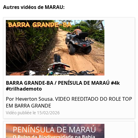
Autres vidéos de MARAU:
BARRA GRANDE-BA / PENÍSULA DE MARAÚ #4k
#trilhademoto
Por Heverton Sousa. VIDEO REEDITADO DO ROLE TOP
EM BARRA GRANDE
Vidéo publiée le 15/02/2026