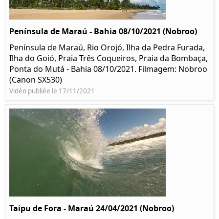
Península de Maraú - Bahia 08/10/2021 (Nobroo)
Península de Maraú, Rio Orojó, Ilha da Pedra Furada,
Ilha do Goió, Praia Três Coqueiros, Praia da Bombaça,
Ponta do Mutá - Bahia 08/10/2021. Filmagem: Nobroo
(Canon SX530)
Vidéo publiée le 17/11/2021
Taipu de Fora - Maraú 24/04/2021 (Nobroo)