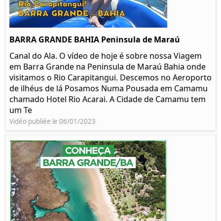
BARRA GRANDE BAHIA Peninsula de Maraú
Canal do Ala. O vídeo de hoje é sobre nossa Viagem
em Barra Grande na Peninsula de Maraú Bahia onde
visitamos o Rio Carapitangui. Descemos no Aeroporto
de ilhéus de lá Posamos Numa Pousada em Camamu
chamado Hotel Rio Acarai. A Cidade de Camamu tem
um Te
Vidéo publiée le 06/01/2023