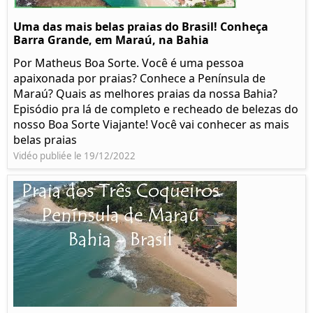
Uma das mais belas praias do Brasil! Conheça
Barra Grande, em Maraú, na Bahia
Por Matheus Boa Sorte. Você é uma pessoa
apaixonada por praias? Conhece a Península de
Maraú? Quais as melhores praias da nossa Bahia?
Episódio pra lá de completo e recheado de belezas do
nosso Boa Sorte Viajante! Você vai conhecer as mais
belas praias
Vidéo publiée le 19/12/2022