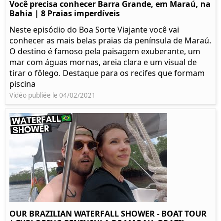
Você precisa conhecer Barra Grande, em Maraú, na
Bahia | 8 Praias imperdíveis
Neste episódio do Boa Sorte Viajante você vai
conhecer as mais belas praias da península de Maraú.
O destino é famoso pela paisagem exuberante, um
mar com águas mornas, areia clara e um visual de
tirar o fôlego. Destaque para os recifes que formam
piscina
Vidéo publiée le 04/02/2021
OUR BRAZILIAN WATERFALL SHOWER - BOAT TOUR