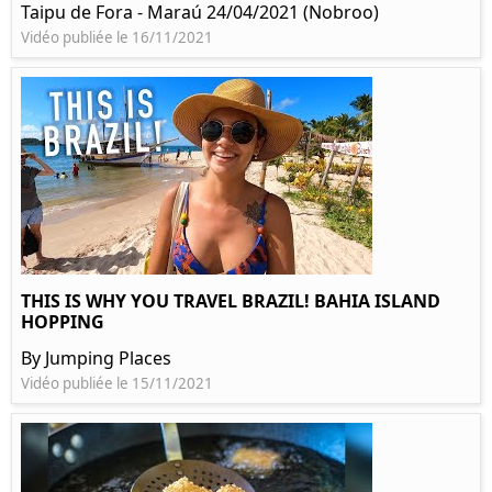
Taipu de Fora - Maraú 24/04/2021 (Nobroo)
Vidéo publiée le 16/11/2021
THIS IS WHY YOU TRAVEL BRAZIL! BAHIA ISLAND
HOPPING
By Jumping Places
Vidéo publiée le 15/11/2021