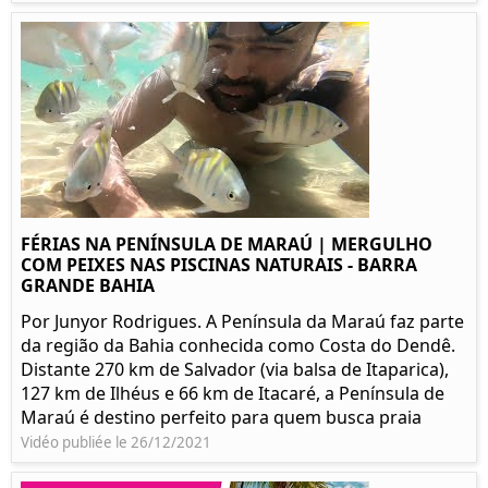
FÉRIAS NA PENÍNSULA DE MARAÚ | MERGULHO
COM PEIXES NAS PISCINAS NATURAIS - BARRA
GRANDE BAHIA
Por Junyor Rodrigues. A Península da Maraú faz parte
da região da Bahia conhecida como Costa do Dendê.
Distante 270 km de Salvador (via balsa de Itaparica),
127 km de Ilhéus e 66 km de Itacaré, a Península de
Maraú é destino perfeito para quem busca praia
Vidéo publiée le 26/12/2021