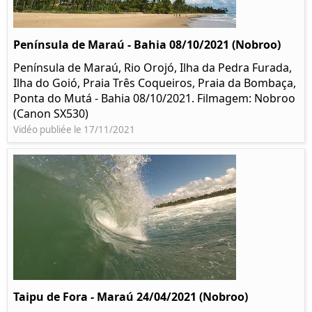
Península de Maraú - Bahia 08/10/2021 (Nobroo)
Península de Maraú, Rio Orojó, Ilha da Pedra Furada,
Ilha do Goió, Praia Três Coqueiros, Praia da Bombaça,
Ponta do Mutá - Bahia 08/10/2021. Filmagem: Nobroo
(Canon SX530)
Vidéo publiée le 17/11/2021
Taipu de Fora - Maraú 24/04/2021 (Nobroo)