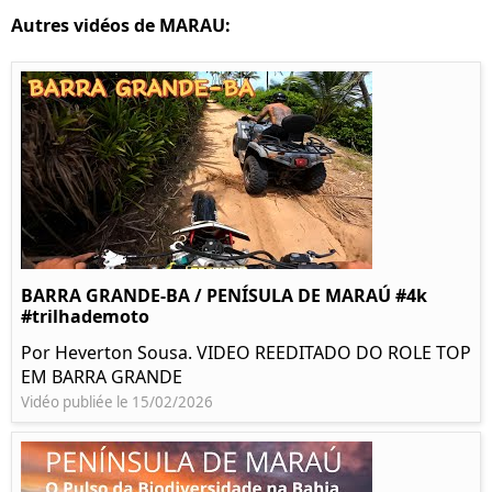
Autres vidéos de MARAU:
BARRA GRANDE-BA / PENÍSULA DE MARAÚ #4k
#trilhademoto
Por Heverton Sousa. VIDEO REEDITADO DO ROLE TOP
EM BARRA GRANDE
Vidéo publiée le 15/02/2026