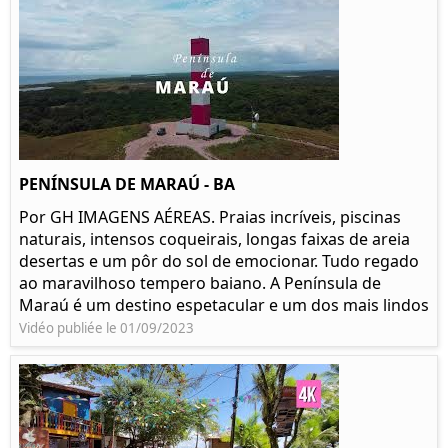
PENÍNSULA DE MARAÚ - BA
Por GH IMAGENS AÉREAS. Praias incríveis, piscinas
naturais, intensos coqueirais, longas faixas de areia
desertas e um pôr do sol de emocionar. Tudo regado
ao maravilhoso tempero baiano. A Península de
Maraú é um destino espetacular e um dos mais lindos
Vidéo publiée le 01/09/2023