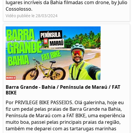
lugares incríveis da Bahia filmadas com drone, by Julio
Cossolosso.
Vidéo publiée le 28/03/2024
Barra Grande - Bahia / Península de Maraú / FAT
BIKE
Por PRIVILEGE BIKE PASSEIOS. Olá galerinha, hoje eu
fiz um pedal pelas praias de Barra Grande na Bahia,
Península de Maraú com a FAT BIKE, uma experiência
muito boa, passei pelas principais praias da região,
também me deparei com as tartarugas marinhas