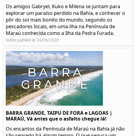
Os amigos Gabryel, Kuko e Milena se juntam para
explorar um paraíso perdido na Bahia, e conhecer o
pôr do sol mais bonito do mundo, segundo os
pescadores locais, em uma ilha na Península de
Maraú conhecida como a Ilha da Pedra Furada.
Vidéo publiée le 24/09/2020
BARRA GRANDE, TAIPU DE FORA e LAGOAS |
MARAÚ, Vá antes que o asfalto chegue lá!
Os encantos da Península de Maraú na Bahia já não
são segredo há algum tempo. O que segura um