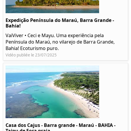
Expedição Península do Maraú, Barra Grande -
Bahia!
VaiViver • Ceci e Mayu. Uma experiência pela
Península do Maraú, no vilarejo de Barra Grande,
Bahia! Ecoturismo puro.
Vidéo publiée le 23/07/2025
Casa dos Cajus - Barra grande - Maraú - BAHIA -
Taipu de Fora praia