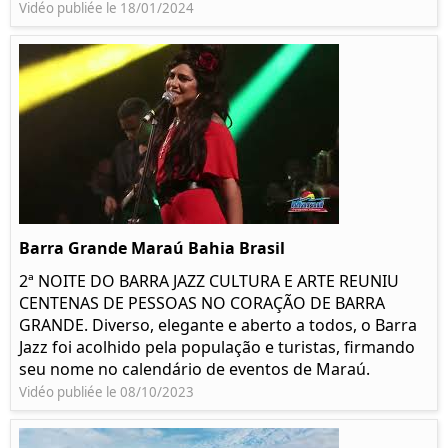
Vidéo publiée le 18/01/2024
Barra Grande Maraú Bahia Brasil
2ª NOITE DO BARRA JAZZ CULTURA E ARTE REUNIU
CENTENAS DE PESSOAS NO CORAÇÃO DE BARRA
GRANDE. Diverso, elegante e aberto a todos, o Barra
Jazz foi acolhido pela população e turistas, firmando
seu nome no calendário de eventos de Maraú.
Vidéo publiée le 08/10/2023