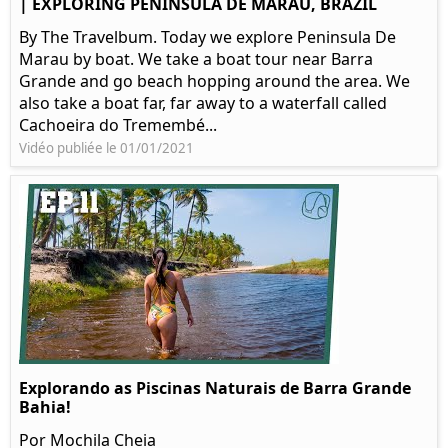
| EXPLORING PENINSULA DE MARAU, BRAZIL
By The Travelbum. Today we explore Peninsula De
Marau by boat. We take a boat tour near Barra
Grande and go beach hopping around the area. We
also take a boat far, far away to a waterfall called
Cachoeira do Tremembé...
Vidéo publiée le 01/01/2021
Explorando as Piscinas Naturais de Barra Grande
Bahia!
Por Mochila Cheia