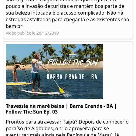
pouco a invasão de turistas e mantém boa parte de
sua beleza intocada é o acesso complicado. Não há
estradas asfaltadas para chegar lá e as existentes são
bem pr
Vidéo publiée le 26/12/2019
Travessia na maré baixa | Barra Grande - BA |
Follow The Sun Ep. 03
Prontos para atravessar Taipú? Depois de conhecer o
paraíso de Algodões, o trio aproveita para se
aventurar mais ainda pela Península de Maraú. Já