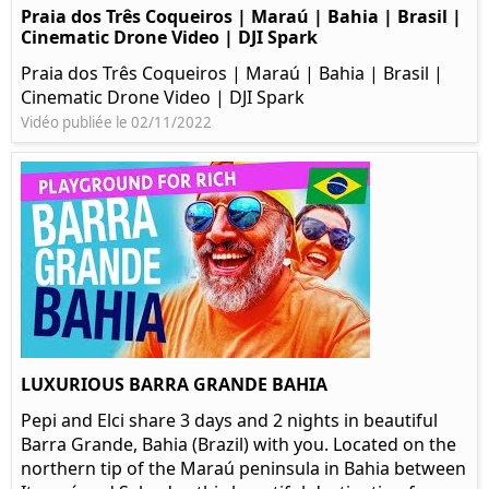
Praia dos Três Coqueiros | Maraú | Bahia | Brasil |
Cinematic Drone Video | DJI Spark
Praia dos Três Coqueiros | Maraú | Bahia | Brasil |
Cinematic Drone Video | DJI Spark
Vidéo publiée le 02/11/2022
LUXURIOUS BARRA GRANDE BAHIA
Pepi and Elci share 3 days and 2 nights in beautiful
Barra Grande, Bahia (Brazil) with you. Located on the
northern tip of the Maraú peninsula in Bahia between