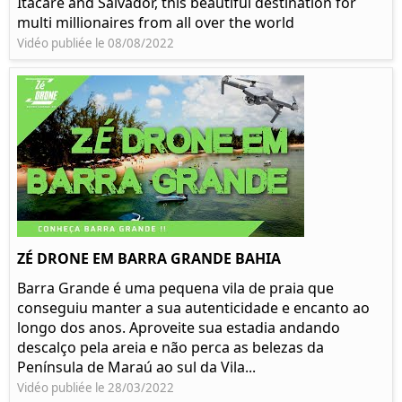
Itacaré and Salvador, this beautiful destination for
multi millionaires from all over the world
Vidéo publiée le 08/08/2022
ZÉ DRONE EM BARRA GRANDE BAHIA
Barra Grande é uma pequena vila de praia que
conseguiu manter a sua autenticidade e encanto ao
longo dos anos. Aproveite sua estadia andando
descalço pela areia e não perca as belezas da
Península de Maraú ao sul da Vila...
Vidéo publiée le 28/03/2022