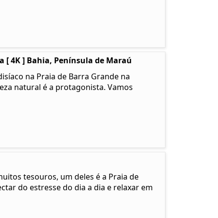
 [ 4K ] Bahia, Península de Maraú
isíaco na Praia de Barra Grande na
leza natural é a protagonista. Vamos
muitos tesouros, um deles é a Praia de
tar do estresse do dia a dia e relaxar em