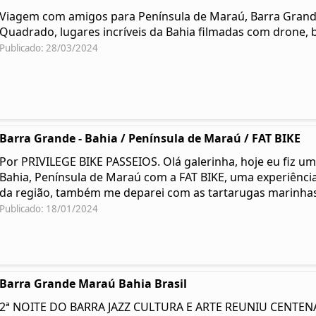
Viagem com amigos para Península de Maraú, Barra Grande,
Quadrado, lugares incríveis da Bahia filmadas com drone, b
Publicado: 28/03/2024
Barra Grande - Bahia / Península de Maraú / FAT BIKE
Por PRIVILEGE BIKE PASSEIOS. Olá galerinha, hoje eu fiz um
Bahia, Península de Maraú com a FAT BIKE, uma experiência 
da região, também me deparei com as tartarugas marinha
Publicado: 18/01/2024
Barra Grande Maraú Bahia Brasil
2ª NOITE DO BARRA JAZZ CULTURA E ARTE REUNIU CENTE