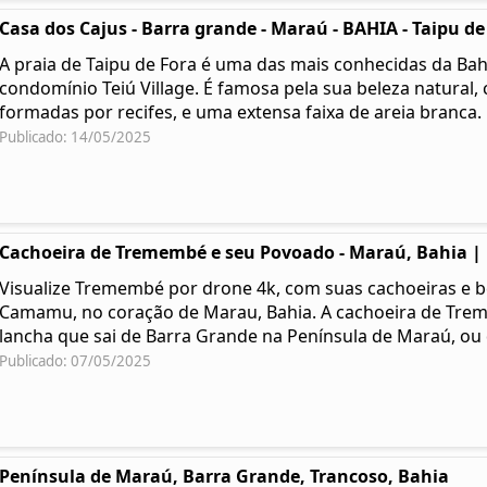
Casa dos Cajus - Barra grande - Maraú - BAHIA - Taipu de
A praia de Taipu de Fora é uma das mais conhecidas da Bahi
condomínio Teiú Village. É famosa pela sua beleza natural, 
formadas por recifes, e uma extensa faixa de areia branca.
Publicado: 14/05/2025
Cachoeira de Tremembé e seu Povoado - Maraú, Bahia |
Visualize Tremembé por drone 4k, com suas cachoeiras e be
Camamu, no coração de Marau, Bahia. A cachoeira de Tre
lancha que sai de Barra Grande na Península de Maraú, o
Publicado: 07/05/2025
Península de Maraú, Barra Grande, Trancoso, Bahia