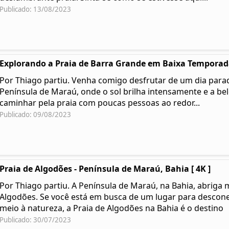
Publicado: 13/08/2023
Explorando a Praia de Barra Grande em Baixa Temporada
Por Thiago partiu. Venha comigo desfrutar de um dia parad
Península de Maraú, onde o sol brilha intensamente e a be
caminhar pela praia com poucas pessoas ao redor...
Publicado: 09/08/2023
Praia de Algodões - Península de Maraú, Bahia [ 4K ]
Por Thiago partiu. A Península de Maraú, na Bahia, abriga 
Algodões. Se você está em busca de um lugar para desconec
meio à natureza, a Praia de Algodões na Bahia é o destino
Publicado: 30/07/2023