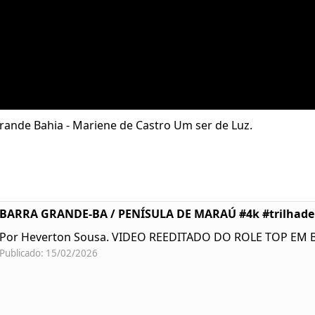
rande Bahia - Mariene de Castro Um ser de Luz.
BARRA GRANDE-BA / PENÍSULA DE MARAÚ #4k #trilhad
Por Heverton Sousa. VIDEO REEDITADO DO ROLE TOP EM
Publicado: 15/02/2026