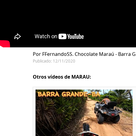
Por FFernandoSS. Chocolate Maraú - Barra G
Publicado: 12/11/2020
Otros vídeos de MARAU: