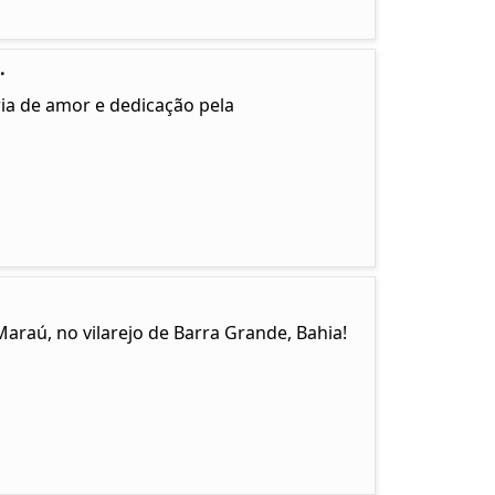
.
ia de amor e dedicação pela
Maraú, no vilarejo de Barra Grande, Bahia!