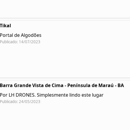
Tikal
Portal de Algodões
Publicado: 14/07/2023
Barra Grande Vista de Cima - Península de Maraú - BA
Por LH DRONES. Simplesmente lindo este lugar
Publicado: 24/05/2023