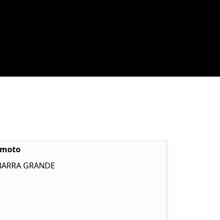
emoto
 BARRA GRANDE