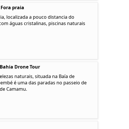
 Fora praia
a, localizada a pouco distancia do
com águas cristalinas, piscinas naturais
 Bahia Drone Tour
lezas naturais, situada na Baía de
membé é uma das paradas no passeio de
u de Camamu.