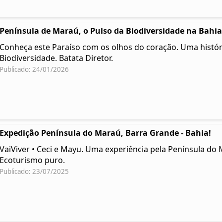
Península de Maraú, o Pulso da Biodiversidade na Bahia
Conheça este Paraíso com os olhos do coração. Uma histór
Biodiversidade. Batata Diretor.
Publicado: 24/01/2026
Expedição Península do Maraú, Barra Grande - Bahia!
VaiViver • Ceci e Mayu. Uma experiência pela Península do 
Ecoturismo puro.
Publicado: 23/07/2025