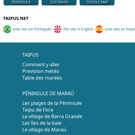
PENINSULA
SUD BAHIA
GOOGLE MAP
TAIPUS.NET
este site em Português
this site in English
este sitio en Espa
TAIPUS
Comment y aller
Prevision météo
Table des marées
PÉNINSULE DE MARAÚ
Les plages de la Péninsule
Taipu de Fora
Le village de Barra Grande
Les îles de la baie
Le village de Maraú