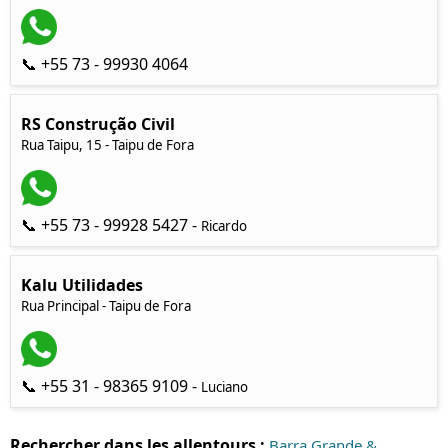
📞 +55 73 - 99930 4064
RS Construção Civil
Rua Taipu, 15 - Taipu de Fora
📞 +55 73 - 99928 5427 -
Ricardo
Kalu Utilidades
Rua Principal - Taipu de Fora
📞 +55 31 - 98365 9109 -
Luciano
Rechercher dans les allentours :
Barra Grande &