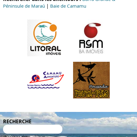
|
Péninsule de Maraú
Baie de Camamu
RECHERCHE