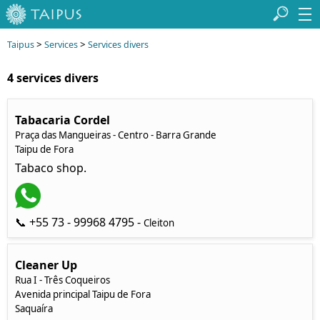
>
>
Taipus
Services
Services divers
4 services divers
Tabacaria Cordel
Praça das Mangueiras - Centro - Barra Grande
Taipu de Fora
Tabaco shop.
📞 +55 73 - 99968 4795 -
Cleiton
Cleaner Up
Rua I - Três Coqueiros
Avenida principal Taipu de Fora
Saquaíra