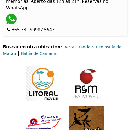
memórias. Aberto das 12h às 21h. Reservas no
WhatsApp.
📞 +55 73 - 99987 5547
Buscar en otra ubicacion:
Barra Grande & Península de
|
Maraú
Bahía de Camamu