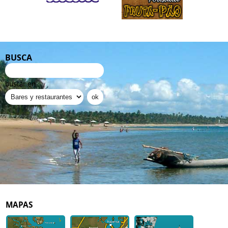
BUSCA
buscar en
MAPAS