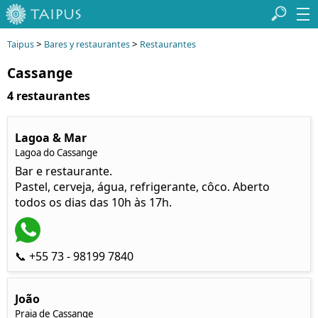
>
>
Taipus
Bares y restaurantes
Restaurantes
Cassange
4 restaurantes
Lagoa & Mar
Lagoa do Cassange
Bar e restaurante.
Pastel, cerveja, água, refrigerante, côco. Aberto
todos os dias das 10h às 17h.
📞 +55 73 - 98199 7840
João
Praia de Cassange