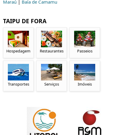
|
Maraú
Baía de Camamu
TAIPU DE FORA
Hospedagem
Restaurantes
Passeios
Transportes
Serviços
Imóveis