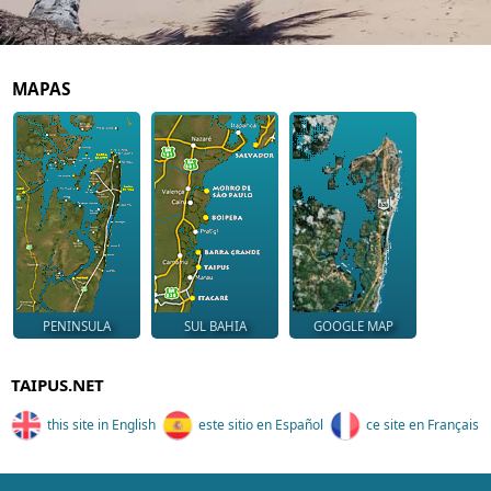
MAPAS
PENINSULA
SUL BAHIA
GOOGLE MAP
TAIPUS.NET
this site in English
este sitio en Español
ce site en Français