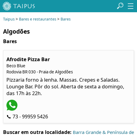
>
>
Taipus
Bares e restaurantes
Bares
Algodões
Bares
Afrodite Pizza Bar
Beco Blue
Rodovia BR 030 - Praia de Algodões
Pizzaria forno à lenha. Massas. Crepes e Saladas.
Lounge Bar. Pôr do sol. Aberta de sexta a domingo,
das 17h às 22h.
📞 73 - 99959 5426
Buscar em outra localidade:
Barra Grande & Península de