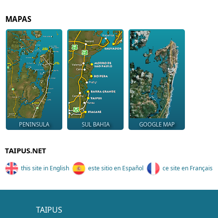
MAPAS
PENINSULA
SUL BAHIA
GOOGLE MAP
TAIPUS.NET
this site in English
este sitio en Español
ce site en Français
TAIPUS