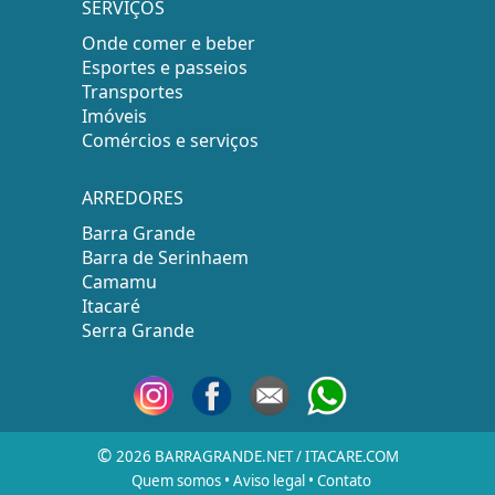
SERVIÇOS
Onde comer e beber
Esportes e passeios
Transportes
Imóveis
Comércios e serviços
ARREDORES
Barra Grande
Barra de Serinhaem
Camamu
Itacaré
Serra Grande
©
2026 BARRAGRANDE.NET / ITACARE.COM
Quem somos
•
Aviso legal
•
Contato