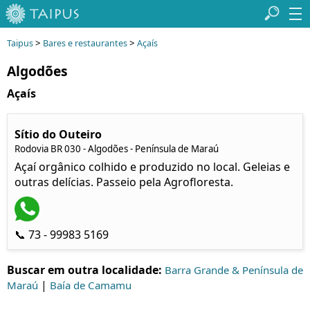
>
>
Taipus
Bares e restaurantes
Açaís
Algodões
Açaís
Sítio do Outeiro
Rodovia BR 030 - Algodões - Península de Maraú
Açaí orgânico colhido e produzido no local. Geleias e
outras delícias. Passeio pela Agrofloresta.
📞 73 - 99983 5169
Buscar em outra localidade:
Barra Grande & Península de
|
Maraú
Baía de Camamu